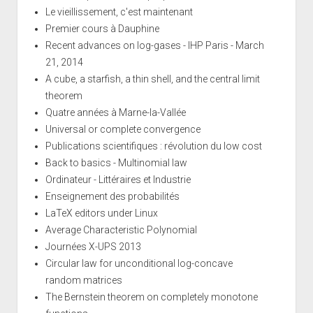
Le vieillissement, c'est maintenant
Premier cours à Dauphine
Recent advances on log-gases - IHP Paris - March
21, 2014
A cube, a starfish, a thin shell, and the central limit
theorem
Quatre années à Marne-la-Vallée
Universal or complete convergence
Publications scientifiques : révolution du low cost
Back to basics - Multinomial law
Ordinateur - Littéraires et Industrie
Enseignement des probabilités
LaTeX editors under Linux
Average Characteristic Polynomial
Journées X-UPS 2013
Circular law for unconditional log-concave
random matrices
The Bernstein theorem on completely monotone