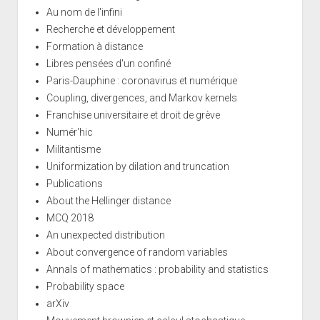
Au nom de l'infini
Recherche et développement
Formation à distance
Libres pensées d'un confiné
Paris-Dauphine : coronavirus et numérique
Coupling, divergences, and Markov kernels
Franchise universitaire et droit de grève
Numér'hic
Militantisme
Uniformization by dilation and truncation
Publications
About the Hellinger distance
MCQ 2018
An unexpected distribution
About convergence of random variables
Annals of mathematics : probability and statistics
Probability space
arXiv