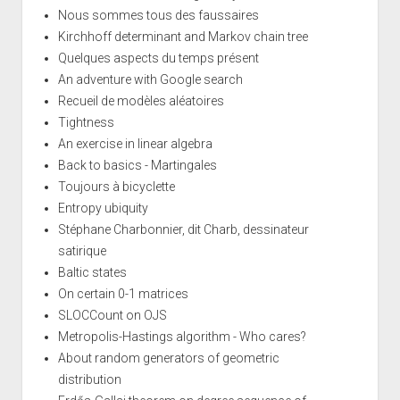
Nous sommes tous des faussaires
Kirchhoff determinant and Markov chain tree
Quelques aspects du temps présent
An adventure with Google search
Recueil de modèles aléatoires
Tightness
An exercise in linear algebra
Back to basics - Martingales
Toujours à bicyclette
Entropy ubiquity
Stéphane Charbonnier, dit Charb, dessinateur
satirique
Baltic states
On certain 0-1 matrices
SLOCCount on OJS
Metropolis-Hastings algorithm - Who cares?
About random generators of geometric
distribution