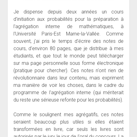
Je dispense depuis deux années un cours
d'initiation aux probabilités pour la préparation à
l'agrégation interne de mathématiques, à
l'Université Paris-Est Marne-la-Vallée. Comme
souvent, j'ai pris le temps d'écrire des notes de
cours, d'environ 80 pages, que je distribue à mes
étudiants, et que tout le monde peut télécharger
sur ma page personnelle sous forme électronique
(pratique pour chercher). Ces notes n'ont rien de
révolutionnaire dans leur contenu, mais expriment
ma manière de voir les choses, dans le cadre du
programme de l'agrégation interne (qui mériterait
du reste une sérieuse refonte pour les probabilités).
Comme le soulignent mes agrégatifs, ces notes
seraient beaucoup plus utiles si elles étaient
transformées en livre, car seuls les livres sont
autorisés par le jury le jour de l'oral du concours. La