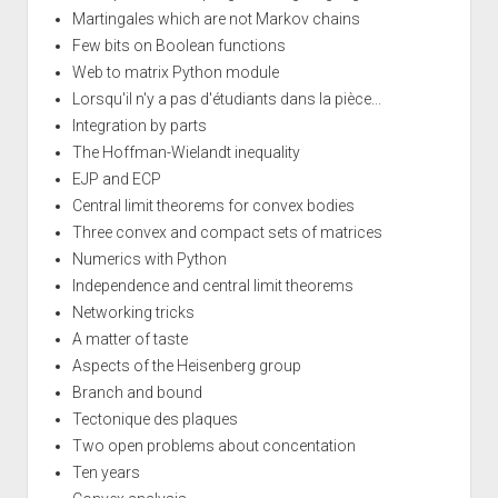
Martingales which are not Markov chains
Few bits on Boolean functions
Web to matrix Python module
Lorsqu'il n'y a pas d'étudiants dans la pièce...
Integration by parts
The Hoffman-Wielandt inequality
EJP and ECP
Central limit theorems for convex bodies
Three convex and compact sets of matrices
Numerics with Python
Independence and central limit theorems
Networking tricks
A matter of taste
Aspects of the Heisenberg group
Branch and bound
Tectonique des plaques
Two open problems about concentation
Ten years