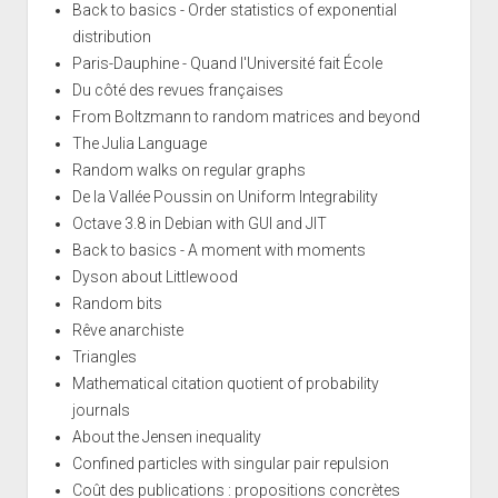
Back to basics - Order statistics of exponential
distribution
Paris-Dauphine - Quand l'Université fait École
Du côté des revues françaises
From Boltzmann to random matrices and beyond
The Julia Language
Random walks on regular graphs
De la Vallée Poussin on Uniform Integrability
Octave 3.8 in Debian with GUI and JIT
Back to basics - A moment with moments
Dyson about Littlewood
Random bits
Rêve anarchiste
Triangles
Mathematical citation quotient of probability
journals
About the Jensen inequality
Confined particles with singular pair repulsion
Coût des publications : propositions concrètes