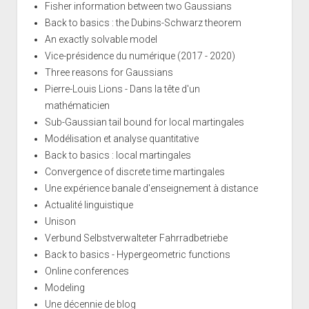
Fisher information between two Gaussians
Back to basics : the Dubins-Schwarz theorem
An exactly solvable model
Vice-présidence du numérique (2017 - 2020)
Three reasons for Gaussians
Pierre-Louis Lions - Dans la tête d'un
mathématicien
Sub-Gaussian tail bound for local martingales
Modélisation et analyse quantitative
Back to basics : local martingales
Convergence of discrete time martingales
Une expérience banale d'enseignement à distance
Actualité linguistique
Unison
Verbund Selbstverwalteter Fahrradbetriebe
Back to basics - Hypergeometric functions
Online conferences
Modeling
Une décennie de blog