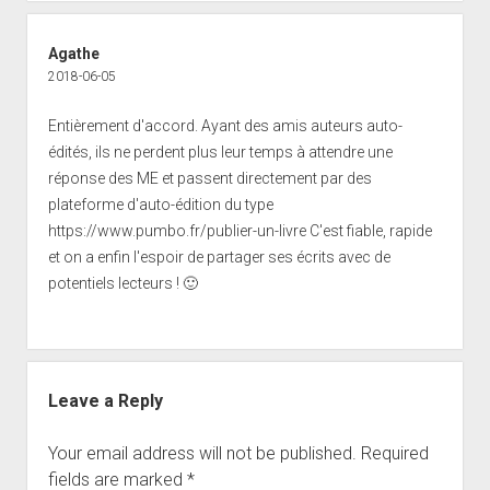
Agathe
2018-06-05
Entièrement d'accord. Ayant des amis auteurs auto-
édités, ils ne perdent plus leur temps à attendre une
réponse des ME et passent directement par des
plateforme d'auto-édition du type
https://www.pumbo.fr/publier-un-livre
C'est fiable, rapide
et on a enfin l'espoir de partager ses écrits avec de
potentiels lecteurs ! 🙂
Leave a Reply
Your email address will not be published.
Required
fields are marked
*