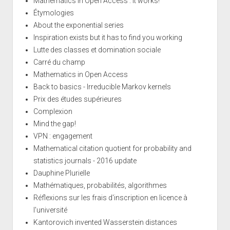
Mathematics in Open Access : it works!
Étymologies
About the exponential series
Inspiration exists but it has to find you working
Lutte des classes et domination sociale
Carré du champ
Mathematics in Open Access
Back to basics - Irreducible Markov kernels
Prix des études supérieures
Complexion
Mind the gap!
VPN : engagement
Mathematical citation quotient for probability and
statistics journals - 2016 update
Dauphine Plurielle
Mathématiques, probabilités, algorithmes
Réflexions sur les frais d'inscription en licence à
l'université
Kantorovich invented Wasserstein distances