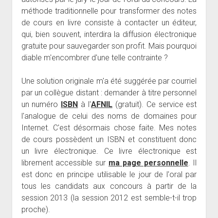
méthode traditionnelle pour transformer des notes
de cours en livre consiste à contacter un éditeur,
qui, bien souvent, interdira la diffusion électronique
gratuite pour sauvegarder son profit. Mais pourquoi
diable m'encombrer d'une telle contrainte ?
Une solution originale m'a été suggérée par courriel
par un collègue distant : demander à titre personnel
un numéro
ISBN
à l'
AFNIL
(gratuit). Ce service est
l'analogue de celui des noms de domaines pour
Internet. C'est désormais chose faite. Mes notes
de cours possèdent un ISBN et constituent donc
un livre électronique. Ce livre électronique est
librement accessible sur
ma page personnelle
. Il
est donc en principe utilisable le jour de l'oral par
tous les candidats aux concours à partir de la
session 2013 (la session 2012 est semble-t-il trop
proche).