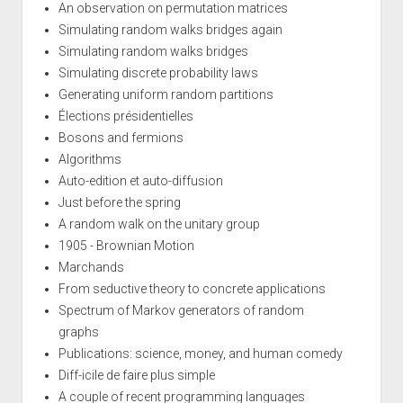
An observation on permutation matrices
Simulating random walks bridges again
Simulating random walks bridges
Simulating discrete probability laws
Generating uniform random partitions
Élections présidentielles
Bosons and fermions
Algorithms
Auto-edition et auto-diffusion
Just before the spring
A random walk on the unitary group
1905 - Brownian Motion
Marchands
From seductive theory to concrete applications
Spectrum of Markov generators of random
graphs
Publications: science, money, and human comedy
Diff-icile de faire plus simple
A couple of recent programming languages