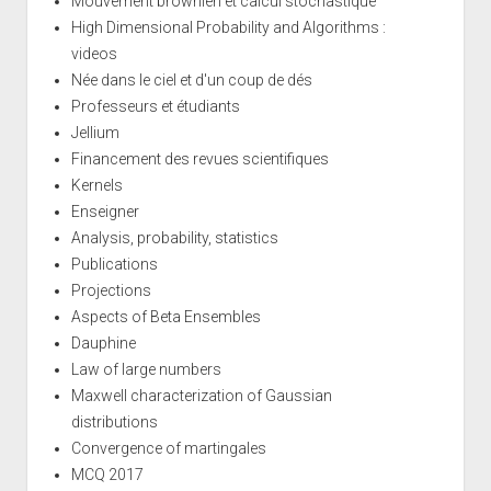
Mouvement brownien et calcul stochastique
High Dimensional Probability and Algorithms :
videos
Née dans le ciel et d'un coup de dés
Professeurs et étudiants
Jellium
Financement des revues scientifiques
Kernels
Enseigner
Analysis, probability, statistics
Publications
Projections
Aspects of Beta Ensembles
Dauphine
Law of large numbers
Maxwell characterization of Gaussian
distributions
Convergence of martingales
MCQ 2017