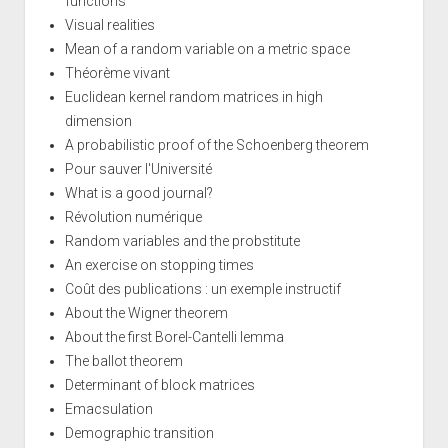
functions
Visual realities
Mean of a random variable on a metric space
Théorème vivant
Euclidean kernel random matrices in high
dimension
A probabilistic proof of the Schoenberg theorem
Pour sauver l'Université
What is a good journal?
Révolution numérique
Random variables and the probstitute
An exercise on stopping times
Coût des publications : un exemple instructif
About the Wigner theorem
About the first Borel-Cantelli lemma
The ballot theorem
Determinant of block matrices
Emacsulation
Demographic transition