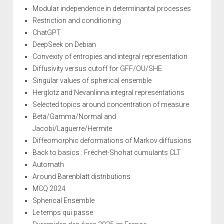
Modular independence in determinantal processes
Restriction and conditioning
ChatGPT
DeepSeek on Debian
Convexity of entropies and integral representation
Diffusivity versus cutoff for GFF/OU/SHE
Singular values of spherical ensemble
Herglotz and Nevanlinna integral representations
Selected topics around concentration of measure
Beta/Gamma/Normal and
Jacobi/Laguerre/Hermite
Diffeomorphic deformations of Markov diffusions
Back to basics : Fréchet-Shohat cumulants CLT
Automath
Around Barenblatt distributions
MCQ 2024
Spherical Ensemble
Le temps qui passe