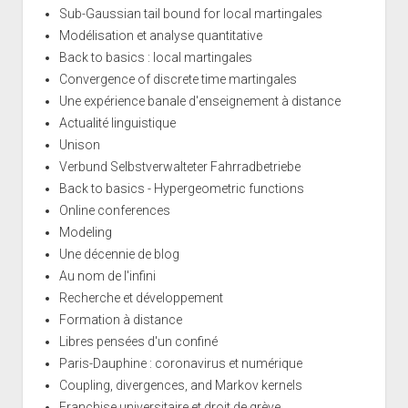
Sub-Gaussian tail bound for local martingales
Modélisation et analyse quantitative
Back to basics : local martingales
Convergence of discrete time martingales
Une expérience banale d'enseignement à distance
Actualité linguistique
Unison
Verbund Selbstverwalteter Fahrradbetriebe
Back to basics - Hypergeometric functions
Online conferences
Modeling
Une décennie de blog
Au nom de l'infini
Recherche et développement
Formation à distance
Libres pensées d'un confiné
Paris-Dauphine : coronavirus et numérique
Coupling, divergences, and Markov kernels
Franchise universitaire et droit de grève