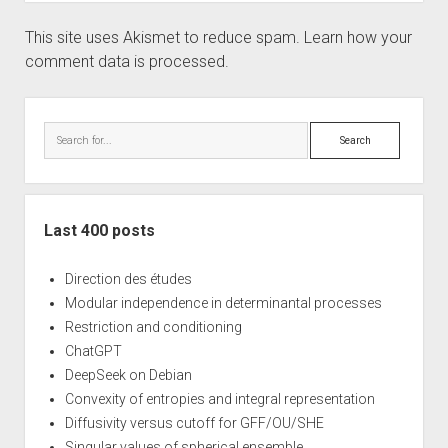
This site uses Akismet to reduce spam.
Learn how your
comment data is processed.
Sidebar
Search
Last 400 posts
Direction des études
Modular independence in determinantal processes
Restriction and conditioning
ChatGPT
DeepSeek on Debian
Convexity of entropies and integral representation
Diffusivity versus cutoff for GFF/OU/SHE
Singular values of spherical ensemble