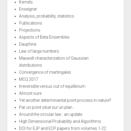
Kernels
Enseigner
Analysis, probability, statistics
Publications
Projections
Aspects of Beta Ensembles
Dauphine
Law of large numbers
Maxwell characterization of Gaussian
distributions
Convergence of martingales
MCQ 2017
Irreversible versus out of equilibrium
Almost sure
Yet another determinantal point process in nature?
Par un point situé sur un plan...
Around the circular law : an update
High Dimensional Probability and Algorithms
DOI for EJP and ECP papers from volumes 1-22