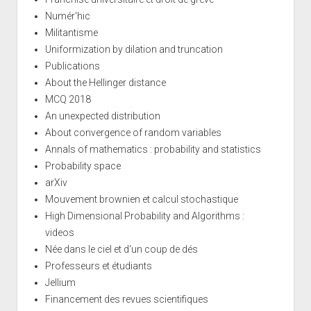
Numér'hic
Militantisme
Uniformization by dilation and truncation
Publications
About the Hellinger distance
MCQ 2018
An unexpected distribution
About convergence of random variables
Annals of mathematics : probability and statistics
Probability space
arXiv
Mouvement brownien et calcul stochastique
High Dimensional Probability and Algorithms :
videos
Née dans le ciel et d'un coup de dés
Professeurs et étudiants
Jellium
Financement des revues scientifiques