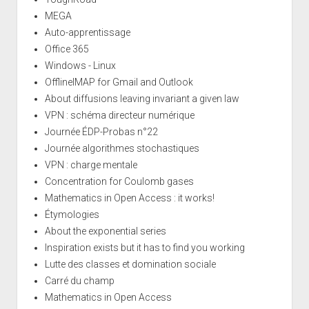
MEGA
Auto-apprentissage
Office 365
Windows - Linux
OfflineIMAP for Gmail and Outlook
About diffusions leaving invariant a given law
VPN : schéma directeur numérique
Journée ÉDP-Probas n°22
Journée algorithmes stochastiques
VPN : charge mentale
Concentration for Coulomb gases
Mathematics in Open Access : it works!
Étymologies
About the exponential series
Inspiration exists but it has to find you working
Lutte des classes et domination sociale
Carré du champ
Mathematics in Open Access