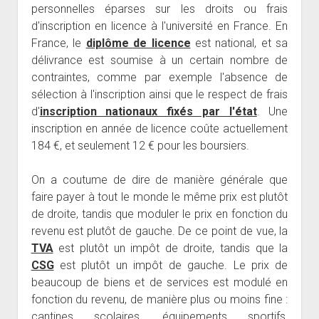
personnelles éparses sur les droits ou frais
d'inscription en licence à l'université en France. En
France, le
diplôme de licence
est national, et sa
délivrance est soumise à un certain nombre de
contraintes, comme par exemple l'absence de
sélection à l'inscription ainsi que le respect de frais
d'
inscription nationaux fixés par l'état
. Une
inscription en année de licence coûte actuellement
184 €, et seulement 12 € pour les boursiers.
On a coutume de dire de manière générale que
faire payer à tout le monde le même prix est plutôt
de droite, tandis que moduler le prix en fonction du
revenu est plutôt de gauche. De ce point de vue, la
TVA
est plutôt un impôt de droite, tandis que la
CSG
est plutôt un impôt de gauche. Le prix de
beaucoup de biens et de services est modulé en
fonction du revenu, de manière plus ou moins fine :
cantines scolaires, équipements sportifs,