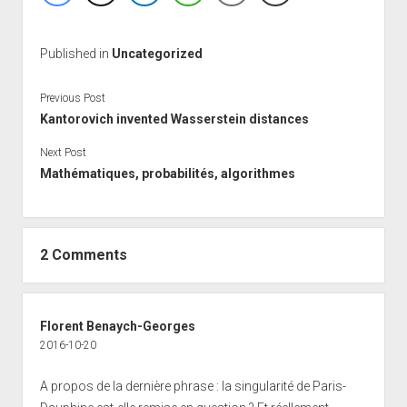
Published in
Uncategorized
Previous Post
Kantorovich invented Wasserstein distances
Next Post
Mathématiques, probabilités, algorithmes
2 Comments
Florent Benaych-Georges
2016-10-20
A propos de la dernière phrase : la singularité de Paris-