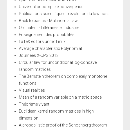
Universal or complete convergence
Publications scientifiques : révolution du low cost
Back to basics - Multinomial law
Ordinateur - Littéraires et Industrie
Enseignement des probabilités
LaTeX editors under Linux
Average Characteristic Polynomial
Journées X-UPS 2013
Circular law for unconditional log-concave
random matrices
The Bernstein theorem on completely monotone
functions
Visual realities
Mean of a random variable on a metric space
Théorème vivant
Euclidean kernel random matrices in high
dimension
A probabilistic proof of the Schoenberg theorem