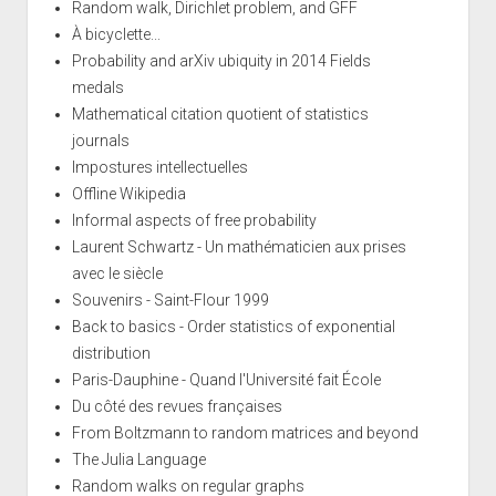
Random walk, Dirichlet problem, and GFF
À bicyclette...
Probability and arXiv ubiquity in 2014 Fields
medals
Mathematical citation quotient of statistics
journals
Impostures intellectuelles
Offline Wikipedia
Informal aspects of free probability
Laurent Schwartz - Un mathématicien aux prises
avec le siècle
Souvenirs - Saint-Flour 1999
Back to basics - Order statistics of exponential
distribution
Paris-Dauphine - Quand l'Université fait École
Du côté des revues françaises
From Boltzmann to random matrices and beyond
The Julia Language
Random walks on regular graphs