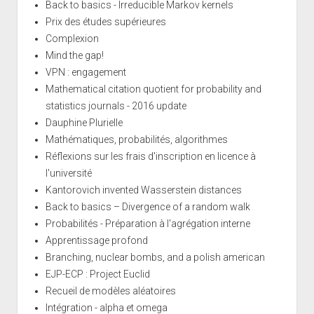
Back to basics - Irreducible Markov kernels
Prix des études supérieures
Complexion
Mind the gap!
VPN : engagement
Mathematical citation quotient for probability and
statistics journals - 2016 update
Dauphine Plurielle
Mathématiques, probabilités, algorithmes
Réflexions sur les frais d'inscription en licence à
l'université
Kantorovich invented Wasserstein distances
Back to basics – Divergence of a random walk
Probabilités - Préparation à l'agrégation interne
Apprentissage profond
Branching, nuclear bombs, and a polish american
EJP-ECP : Project Euclid
Recueil de modèles aléatoires
Intégration - alpha et omega