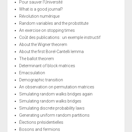
Pour sauver l'Université
What is a good journal?
Révolution numérique
Random variables and the probstitute
An exercise on stopping times
Coût des publications : un exemple instructif
About the Wigner theorem
About the first Borel-Cantelli lemma
The ballot theorem
Determinant of block matrices
Emacsulation
Demographic transition
An observation on permutation matrices
Simulating random walks bridges again
Simulating random walks bridges
Simulating discrete probability laws
Generating uniform random partitions
Élections présidentielles
Bosons and fermions