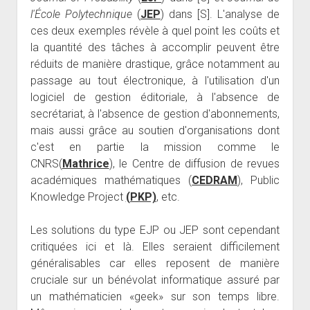
l'École Polytechnique
(
JEP
) dans [S]. L'analyse de
ces deux exemples révèle à quel point les coûts et
la quantité des tâches à accomplir peuvent être
réduits de manière drastique, grâce notamment au
passage au tout électronique, à l'utilisation d'un
logiciel de gestion éditoriale, à l'absence de
secrétariat, à l'absence de gestion d'abonnements,
mais aussi grâce au soutien d'organisations dont
c'est en partie la mission comme le
CNRS(
Mathrice
), le Centre de diffusion de revues
académiques mathématiques (
CEDRAM
), Public
Knowledge Project
(PKP)
, etc.
Les solutions du type EJP ou JEP sont cependant
critiquées ici et là. Elles seraient difficilement
généralisables car elles reposent de manière
cruciale sur un bénévolat informatique assuré par
un mathématicien «geek» sur son temps libre.