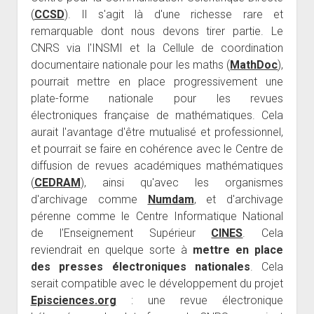
(
CCSD
). Il s'agit là d'une richesse rare et
remarquable dont nous devons tirer partie. Le
CNRS via l'INSMI et la Cellule de coordination
documentaire nationale pour les maths (
MathDoc
),
pourrait mettre en place progressivement une
plate-forme nationale pour les revues
électroniques française de mathématiques. Cela
aurait l'avantage d'être mutualisé et professionnel,
et pourrait se faire en cohérence avec le Centre de
diffusion de revues académiques mathématiques
(
CEDRAM
), ainsi qu'avec les organismes
d'archivage comme
Numdam
, et d'archivage
pérenne comme le Centre Informatique National
de l'Enseignement Supérieur
CINES
. Cela
reviendrait en quelque sorte à
mettre en place
des presses électroniques nationales
. Cela
serait compatible avec le développement du projet
Episciences.org
: une revue électronique