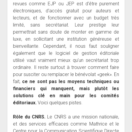
revues comme EJP ou JEP est d'être purement
électroniques, d'accès gratuit pour auteurs et
lecteurs, et de fonctionner avec un budget très
limité, sans secrétariat. Leur prestige leur
permettrait sans doute de monter en gamme de
luxe, en sollicitant une institution généreuse et
bienveillante. Cependant, il nous faut souligner
également que le logiciel de gestion éditoriale
utilisé vaut vraiment mieux qu'un secrétariat trop
ordinaire. Il reste surtout à trouver comment faire
pour susciter ou remplacer le bénévolat «geek». En
fait,
ce ne sont pas les moyens techniques ou
financiers qui manquent, mais plutôt les
solutions clé en main pour les comités
éditoriaux.
Voici quelques pistes.
Rôle du CNRS.
Le CNRS a une mission nationale,
et des services efficaces comme Mathrice et le
Centre pour la Communication Scientifique Directe