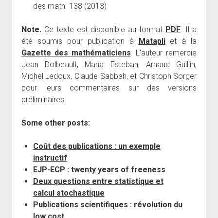
des math. 138 (2013)
Note.
Ce texte est disponible au format
PDF
. Il a
été soumis pour publication à
Matapli
et à la
Gazette des mathématiciens
. L'auteur remercie
Jean Dolbeault, Maria Esteban, Arnaud Guillin,
Michel Ledoux, Claude Sabbah, et Christoph Sorger
pour leurs commentaires sur des versions
préliminaires.
Some other posts:
Coût des publications : un exemple
instructif
EJP-ECP : twenty years of freeness
Deux questions entre statistique et
calcul stochastique
Publications scientifiques : révolution du
low cost