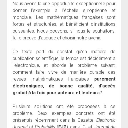
Nous avons là une opportunité exceptionnelle pour
donner l'exemple à l'échelle européenne et
mondiale. Les mathématiques françaises sont
fortes et structurées, et bénéficient d'institutions
puissantes. Nous pouvons, si nous le souhaitons,
faire preuve d'audace et choisir notre avenir.
Ce texte part du constat qu'en matière de
publication scientifique, le temps est décidément à
l'électronique, et aborde le problème suivant:
comment faire vivre de manière durable des
revues mathématiques françaises
purement
électroniques, de bonne qualité, d'accès
gratuit à la fois pour auteurs et lecteurs
?
Plusieurs solutions ont été proposées à ce
problème. Deux exemples concrets ont été
présentés récemment dans la Gazette:
Electronic
Journal of Probability
(
EJP
) dans [C] et
Journal de