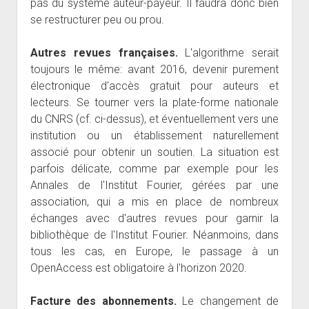
pas du système auteur-payeur. Il faudra donc bien
se restructurer peu ou prou.
Autres revues françaises.
L'algorithme serait
toujours le même: avant 2016, devenir purement
électronique d'accès gratuit pour auteurs et
lecteurs. Se tourner vers la plate-forme nationale
du CNRS (cf. ci-dessus), et éventuellement vers une
institution ou un établissement naturellement
associé pour obtenir un soutien. La situation est
parfois délicate, comme par exemple pour les
Annales de l'Institut Fourier, gérées par une
association, qui a mis en place de nombreux
échanges avec d'autres revues pour garnir la
bibliothèque de l'Institut Fourier. Néanmoins, dans
tous les cas, en Europe, le passage à un
OpenAccess est obligatoire à l'horizon 2020.
Facture des abonnements.
Le changement de