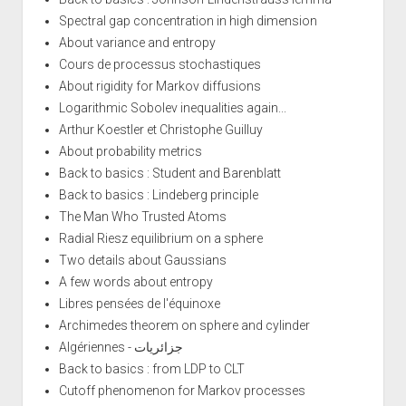
Spectral gap concentration in high dimension
About variance and entropy
Cours de processus stochastiques
About rigidity for Markov diffusions
Logarithmic Sobolev inequalities again...
Arthur Koestler et Christophe Guilluy
About probability metrics
Back to basics : Student and Barenblatt
Back to basics : Lindeberg principle
The Man Who Trusted Atoms
Radial Riesz equilibrium on a sphere
Two details about Gaussians
A few words about entropy
Libres pensées de l'équinoxe
Archimedes theorem on sphere and cylinder
Algériennes - جزائريات
Back to basics : from LDP to CLT
Cutoff phenomenon for Markov processes