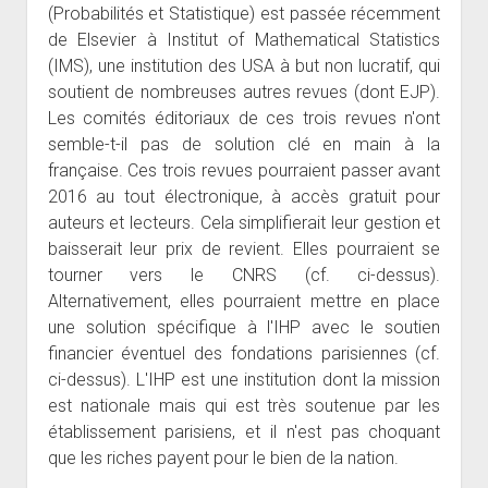
(Probabilités et Statistique) est passée récemment
de Elsevier à Institut of Mathematical Statistics
(IMS), une institution des USA à but non lucratif, qui
soutient de nombreuses autres revues (dont EJP).
Les comités éditoriaux de ces trois revues n'ont
semble-t-il pas de solution clé en main à la
française. Ces trois revues pourraient passer avant
2016 au tout électronique, à accès gratuit pour
auteurs et lecteurs. Cela simplifierait leur gestion et
baisserait leur prix de revient. Elles pourraient se
tourner vers le CNRS (cf. ci-dessus).
Alternativement, elles pourraient mettre en place
une solution spécifique à l'IHP avec le soutien
financier éventuel des fondations parisiennes (cf.
ci-dessus). L'IHP est une institution dont la mission
est nationale mais qui est très soutenue par les
établissement parisiens, et il n'est pas choquant
que les riches payent pour le bien de la nation.