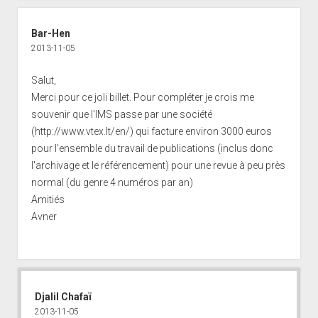
Bar-Hen
2013-11-05
Salut,
Merci pour ce joli billet. Pour compléter je crois me
souvenir que l'IMS passe par une société
(
http://www.vtex.lt/en/
) qui facture environ 3000 euros
pour l'ensemble du travail de publications (inclus donc
l'archivage et le référencement) pour une revue à peu près
normal (du genre 4 numéros par an)
Amitiés
Avner
Djalil Chafaï
2013-11-05