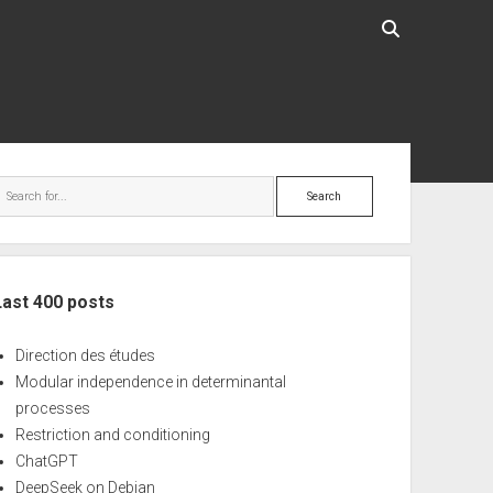
ebar
Search
Last 400 posts
Direction des études
Modular independence in determinantal
processes
Restriction and conditioning
ChatGPT
DeepSeek on Debian