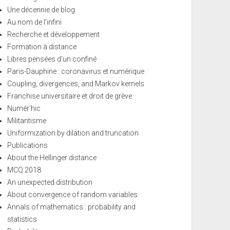
Une décennie de blog
Au nom de l'infini
Recherche et développement
Formation à distance
Libres pensées d'un confiné
Paris-Dauphine : coronavirus et numérique
Coupling, divergences, and Markov kernels
Franchise universitaire et droit de grève
Numér'hic
Militantisme
Uniformization by dilation and truncation
Publications
About the Hellinger distance
MCQ 2018
An unexpected distribution
About convergence of random variables
Annals of mathematics : probability and
statistics