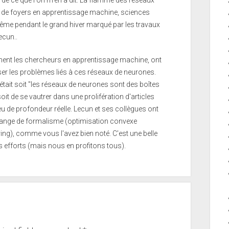
 de foyers en apprentissage machine, sciences
ême pendant le grand hiver marqué par les travaux
ecun..
ment les chercheurs en apprentissage machine, ont
ser les problèmes liés à ces réseaux de neurones.
tait soit "les réseaux de neurones sont des boîtes
it de se vautrer dans une prolifération d'articles
u de profondeur réelle. Lecun et ses collègues ont
mélange de formalisme (optimisation convexe
ring), comme vous l'avez bien noté. C'est une belle
eurs efforts (mais nous en profitons tous).