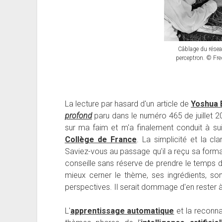
Câblage du résea
perceptron. © Fre
La lecture par hasard d'un article de
Yoshua 
profond
paru dans le numéro 465 de juillet
sur ma faim et m'a finalement conduit à su
Collège de France
. La simplicité et la cl
Saviez-vous au passage qu'il a reçu sa formatio
conseille sans réserve de prendre le temps 
mieux cerner le thème, ses ingrédients, son 
perspectives. Il serait dommage d'en rester à
L'
apprentissage automatique
et la reconna