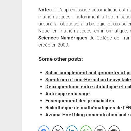
Notes :
L'apprentissage automatique est nat
mathématiques - notamment à l'optimisation, 
aussi à la robotique, à la biologie, et aux sci
Nobel en mathématiques, en informatique, 
Sciences Numériques
du Collège de Fran
créée en 2009.
Some other posts:
Schur complement and geometry of pos
Spectrum of non-Hermitian heavy tail
Deux questions entre statistique et ca
Auto-apprentissage
Enseignement des probabilités
Bibliothèque de mathématiques de l'É
Azuma-Hoeffding concentration and 