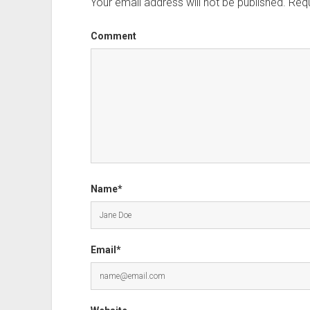
Your email address will not be published.
Requ
Comment
Name*
Email*