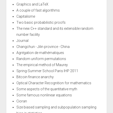
Graphics and LaTeX
A couple of fast algorithms
Capitalisme
Two basic probabilistic proofs
The new C++ standard and its extensible random
number facility
Journal
Changchun - Jilin province - China
Agrégation de mathématiques
Random uniform permutations
The empirical method of Maurey
Spring-Summer School Paris IHP 2011
Bitcoin finance anarchy
Optical Character Recognition for mathematics
Some aspects of the quantitative myth
Some famous nonlinear equations
Cioran
Size biased sampling and subpopulation sampling