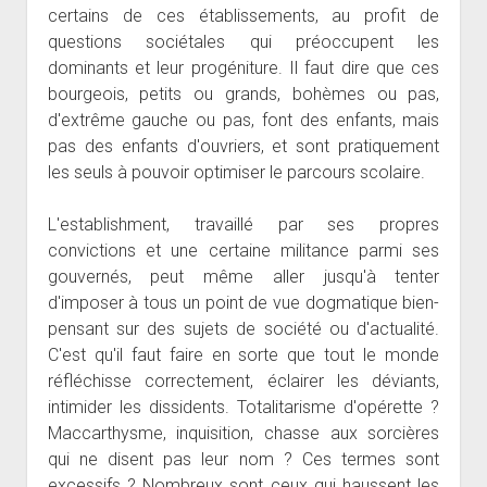
certains de ces établissements, au profit de
questions sociétales qui préoccupent les
dominants et leur progéniture. Il faut dire que ces
bourgeois, petits ou grands, bohèmes ou pas,
d'extrême gauche ou pas, font des enfants, mais
pas des enfants d'ouvriers, et sont pratiquement
les seuls à pouvoir optimiser le parcours scolaire.
L'establishment, travaillé par ses propres
convictions et une certaine militance parmi ses
gouvernés, peut même aller jusqu'à tenter
d'imposer à tous un point de vue dogmatique bien-
pensant sur des sujets de société ou d'actualité.
C'est qu'il faut faire en sorte que tout le monde
réfléchisse correctement, éclairer les déviants,
intimider les dissidents. Totalitarisme d'opérette ?
Maccarthysme, inquisition, chasse aux sorcières
qui ne disent pas leur nom ? Ces termes sont
excessifs ? Nombreux sont ceux qui haussent les