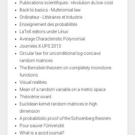
Publications scientifiques : révolution du low cost
Back to basics - Multinomial law
Ordinateur - Littéraires et Industrie
Enseignement des probabilités
LaTeX editors under Linux
Average Characteristic Polynomial
Journées X-UPS 2013
Circular law for unconditional log-concave
random matrices
The Bernstein theorem on completely monotone
functions
Visual realities
Mean of a random variable on a metric space
Théorème vivant
Euclidean kernel random matrices in high
dimension
A probabilistic proof of the Schoenberg theorem
Pour sauver l'Université
What is a good journal?