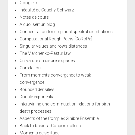
Google.fr
Inégalité de Cauchy-Schwarz
Notes de cours
À quoi sert un blog
Concentration for empirical spectral distributions
Computational Rough Paths [CoRoPa]
Singular values and rows distances
The Marchenko-Pastur law
Curvature on discrete spaces
Correlation
From moments convergence to weak
convergence
Bounded densities
Double exponential
Intertwining and commutation relations for birth-
death processes
Aspects of the Complex Ginibre Ensemble
Back to basics - Coupon collector
Moments de solitude