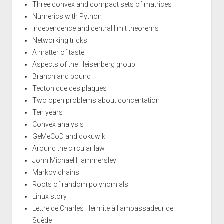
Three convex and compact sets of matrices
Numerics with Python
Independence and central limit theorems
Networking tricks
A matter of taste
Aspects of the Heisenberg group
Branch and bound
Tectonique des plaques
Two open problems about concentation
Ten years
Convex analysis
GeMeCoD and dokuwiki
Around the circular law
John Michael Hammersley
Markov chains
Roots of random polynomials
Linux story
Lettre de Charles Hermite à l'ambassadeur de
Suède