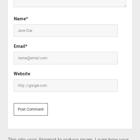
Name*
Email*
Website
This site uses Akismet to reduce spam.
Learn how your