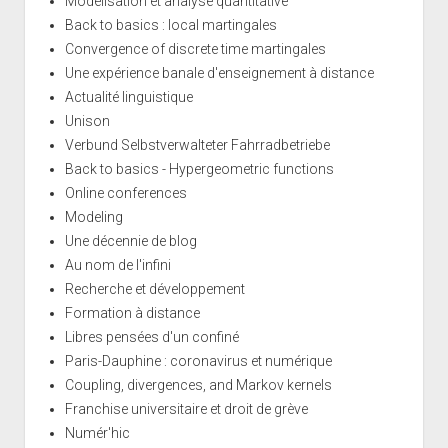
Modélisation et analyse quantitative
Back to basics : local martingales
Convergence of discrete time martingales
Une expérience banale d'enseignement à distance
Actualité linguistique
Unison
Verbund Selbstverwalteter Fahrradbetriebe
Back to basics - Hypergeometric functions
Online conferences
Modeling
Une décennie de blog
Au nom de l'infini
Recherche et développement
Formation à distance
Libres pensées d'un confiné
Paris-Dauphine : coronavirus et numérique
Coupling, divergences, and Markov kernels
Franchise universitaire et droit de grève
Numér'hic