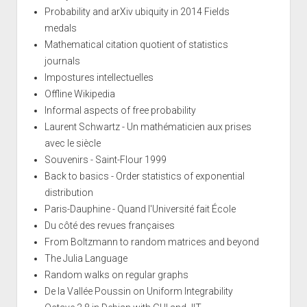
Probability and arXiv ubiquity in 2014 Fields
medals
Mathematical citation quotient of statistics
journals
Impostures intellectuelles
Offline Wikipedia
Informal aspects of free probability
Laurent Schwartz - Un mathématicien aux prises
avec le siècle
Souvenirs - Saint-Flour 1999
Back to basics - Order statistics of exponential
distribution
Paris-Dauphine - Quand l'Université fait École
Du côté des revues françaises
From Boltzmann to random matrices and beyond
The Julia Language
Random walks on regular graphs
De la Vallée Poussin on Uniform Integrability