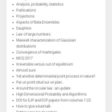
Analysis, probability, statistics
Publications
Projections
Aspects of Beta Ensembles
Dauphine
Law of large numbers
Maxwell characterization of Gaussian
distributions
Convergence of martingales
MCQ 2017
Irreversible versus out of equilibrium
Almost sure
Yet another determinantal point process in nature?
Par un point situé sur un plan...
Around the circular law : an update
High Dimensional Probability and Algorithms
DOI for EJP and ECP papers from volumes 1-22
How to give a bad talk