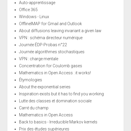
Auto-apprentissage
Office 365
Windows - Linux
OfflineIMAP for Gmail and Outlook
About diffusions leaving invariant a given law
VPN : schéma directeur numérique
Journée ÉDP-Probas n°22
Journée algorithmes stochastiques
VPN : charge mentale
Concentration for Coulomb gases
Mathematics in Open Access : it works!
Étymologies
About the exponential series
Inspiration exists but it has to find you working
Lutte des classes et domination sociale
Carré du champ
Mathematics in Open Access
Back to basics - Irreducible Markov kernels
Prix des études supérieures