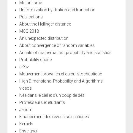
Militantisme
Uniformization by dilation and truncation
Publications
About the Hellinger distance
MCQ 2018
An unexpected distribution
About convergence of random variables
Annals of mathematics : probability and statistics
Probability space
arXiv
Mouvement brownien et calcul stochastique
High Dimensional Probability and Algorithms :
videos
Née dans le ciel et d'un coup de dés
Professeurs et étudiants
Jellium
Financement des revues scientifiques
Kernels
Enseigner