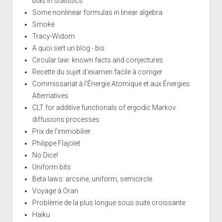
bias in statistics
Some nonlinear formulas in linear algebra
Smoke
Tracy-Widom
A quoi sert un blog - bis
Circular law: known facts and conjectures
Recette du sujet d'examen facile à corriger
Commissariat à l’Énergie Atomique et aux Énergies
Alternatives
CLT for additive functionals of ergodic Markov
diffusions processes
Prix de l'immobilier
Philippe Flajolet
No Dice!
Uniform bits
Beta laws: arcsine, uniform, semicircle
Voyage à Oran
Problème de la plus longue sous suite croissante
Haïku