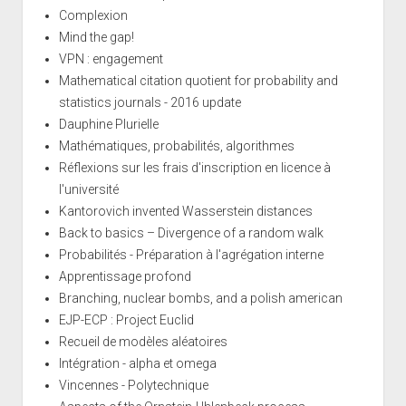
Complexion
Mind the gap!
VPN : engagement
Mathematical citation quotient for probability and
statistics journals - 2016 update
Dauphine Plurielle
Mathématiques, probabilités, algorithmes
Réflexions sur les frais d'inscription en licence à
l'université
Kantorovich invented Wasserstein distances
Back to basics – Divergence of a random walk
Probabilités - Préparation à l'agrégation interne
Apprentissage profond
Branching, nuclear bombs, and a polish american
EJP-ECP : Project Euclid
Recueil de modèles aléatoires
Intégration - alpha et omega
Vincennes - Polytechnique