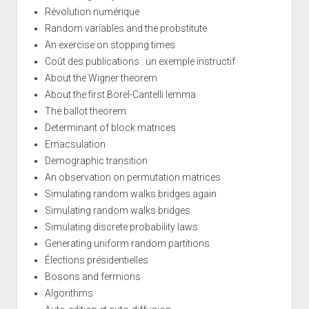
Révolution numérique
Random variables and the probstitute
An exercise on stopping times
Coût des publications : un exemple instructif
About the Wigner theorem
About the first Borel-Cantelli lemma
The ballot theorem
Determinant of block matrices
Emacsulation
Demographic transition
An observation on permutation matrices
Simulating random walks bridges again
Simulating random walks bridges
Simulating discrete probability laws
Generating uniform random partitions
Élections présidentielles
Bosons and fermions
Algorithms