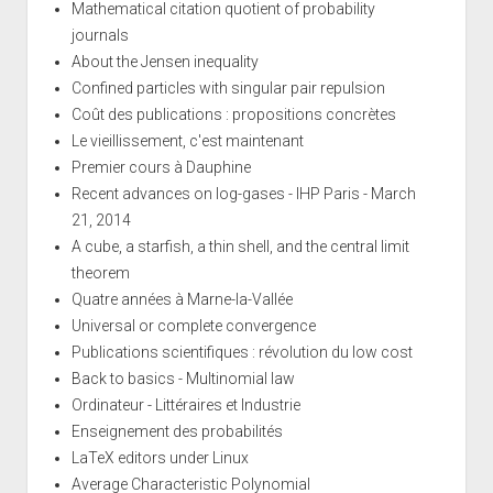
Mathematical citation quotient of probability
journals
About the Jensen inequality
Confined particles with singular pair repulsion
Coût des publications : propositions concrètes
Le vieillissement, c'est maintenant
Premier cours à Dauphine
Recent advances on log-gases - IHP Paris - March
21, 2014
A cube, a starfish, a thin shell, and the central limit
theorem
Quatre années à Marne-la-Vallée
Universal or complete convergence
Publications scientifiques : révolution du low cost
Back to basics - Multinomial law
Ordinateur - Littéraires et Industrie
Enseignement des probabilités
LaTeX editors under Linux
Average Characteristic Polynomial