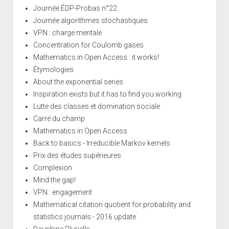
Journée ÉDP-Probas n°22
Journée algorithmes stochastiques
VPN : charge mentale
Concentration for Coulomb gases
Mathematics in Open Access : it works!
Étymologies
About the exponential series
Inspiration exists but it has to find you working
Lutte des classes et domination sociale
Carré du champ
Mathematics in Open Access
Back to basics - Irreducible Markov kernels
Prix des études supérieures
Complexion
Mind the gap!
VPN : engagement
Mathematical citation quotient for probability and
statistics journals - 2016 update