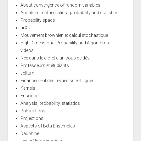
About convergence of random variables
Annals of mathematics : probability and statistics
Probability space
arXiv
Mouvement brownien et calcul stochastique
High Dimensional Probability and Algorithms :
videos
Née dans le ciel et d'un coup de dés
Professeurs et étudiants
Jellium
Financement des revues scientifiques
Kernels
Enseigner
Analysis, probability, statistics
Publications
Projections
Aspects of Beta Ensembles
Dauphine