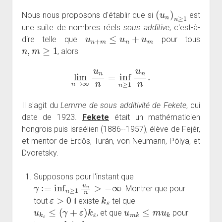
(
u
n
)
n
≥
1
Nous nous proposons d'établir que si
est
une suite de nombres réels
sous additive
, c'est-à-
u
n
+
m
≤
u
n
+
u
m
dire telle que
pour tous
n
,
m
≥
1
, alors
lim
n
→
∞
u
n
n
=
inf
n
≥
1
u
n
n
.
Il s'agit du
Lemme de sous additivité de Fekete
, qui
date de 1923.
Fekete
était un mathématicien
hongrois puis israélien (1886--1957), élève de Fejér,
et mentor de Erdős, Turán, von Neumann, Pólya, et
Dvoretsky.
Supposons pour l'instant que
γ
:=
inf
n
≥
1
u
n
n
>
−
∞
. Montrer que pour
ε
>
0
k
ε
tout
il existe
tel que
u
k
ε
≤
(
γ
+
ε
)
k
ε
u
m
k
≤
m
u
k
, et que
pour
m
,
k
≥
1