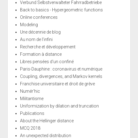
Verbund Selbstverwalteter Fahrradbetriebe
Back to basics - Hypergeometric functions
Online conferences
Modeling
Une décennie de blog
Au nom de l'infini
Recherche et développement
Formation à distance
Libres pensées d'un confiné
Paris-Dauphine : coronavirus et numérique
Coupling, divergences, and Markov kernels
Franchise universitaire et droit de grève
Numér'hic
Militantisme
Uniformization by dilation and truncation
Publications
About the Hellinger distance
MCQ 2018
An unexpected distribution