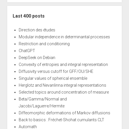
Last 400 posts
Direction des études
Modular independence in determinantal processes
Restriction and conditioning
ChatGPT
DeepSeek on Debian
Convexity of entropies and integral representation
Diffusivity versus cutoff for GFF/OU/SHE
Singular values of spherical ensemble
Herglotz and Nevanlinna integral representations
Selected topics around concentration of measure
Beta/Gamma/Normal and
Jacobi/Laguerre/Hermite
Diffeomorphic deformations of Markov diffusions
Back to basics : Fréchet-Shohat cumulants CLT
Automath