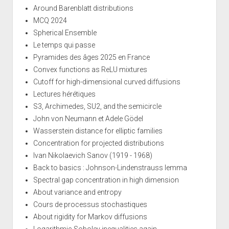
Around Barenblatt distributions
MCQ 2024
Spherical Ensemble
Le temps qui passe
Pyramides des âges 2025 en France
Convex functions as ReLU mixtures
Cutoff for high-dimensional curved diffusions
Lectures hérétiques
S3, Archimedes, SU2, and the semicircle
John von Neumann et Adele Gödel
Wasserstein distance for elliptic families
Concentration for projected distributions
Ivan Nikolaevich Sanov (1919 - 1968)
Back to basics : Johnson-Lindenstrauss lemma
Spectral gap concentration in high dimension
About variance and entropy
Cours de processus stochastiques
About rigidity for Markov diffusions