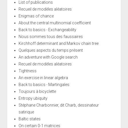
List of publications
Recueil de modèles aléatoires
Enigmas of chance
About the central multinomial coefficient
Back to basics - Exchangeability
Nous sommes tous des faussaires
Kirchhoff determinant and Markov chain tree
Quelques aspects du temps présent
An adventure with Google search
Recueil de modèles aléatoires
Tightness
An exercise in linear algebra
Back to basics - Martingales
Toujours à bicyclette
Entropy ubiquity
Stéphane Charbonnier, dit Charb, dessinateur
satirique
Baltic states
On certain 0-1 matrices