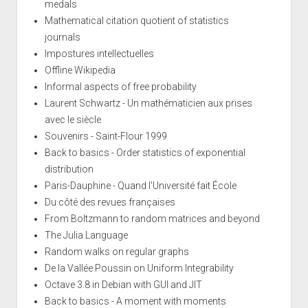
medals
Mathematical citation quotient of statistics
journals
Impostures intellectuelles
Offline Wikipedia
Informal aspects of free probability
Laurent Schwartz - Un mathématicien aux prises
avec le siècle
Souvenirs - Saint-Flour 1999
Back to basics - Order statistics of exponential
distribution
Paris-Dauphine - Quand l'Université fait École
Du côté des revues françaises
From Boltzmann to random matrices and beyond
The Julia Language
Random walks on regular graphs
De la Vallée Poussin on Uniform Integrability
Octave 3.8 in Debian with GUI and JIT
Back to basics - A moment with moments