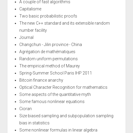
A couple of fast algorithms
Capitalisme
Two basic probabilistic proofs
The new C++ standard and its extensible random
number facility
Journal
Changchun - Jilin province - China
Agrégation de mathématiques
Random uniform permutations
The empirical method of Maurey
Spring-Summer School Paris IHP 2011
Bitcoin finance anarchy
Optical Character Recognition for mathematics
Some aspects of the quantitative myth
Some famous nonlinear equations
Cioran
Size biased sampling and subpopulation sampling
bias in statistics
Some nonlinear formulas in linear algebra