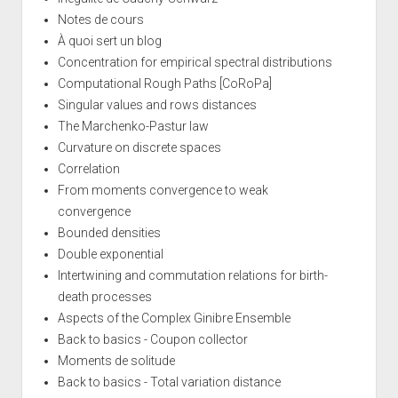
Notes de cours
À quoi sert un blog
Concentration for empirical spectral distributions
Computational Rough Paths [CoRoPa]
Singular values and rows distances
The Marchenko-Pastur law
Curvature on discrete spaces
Correlation
From moments convergence to weak
convergence
Bounded densities
Double exponential
Intertwining and commutation relations for birth-
death processes
Aspects of the Complex Ginibre Ensemble
Back to basics - Coupon collector
Moments de solitude
Back to basics - Total variation distance