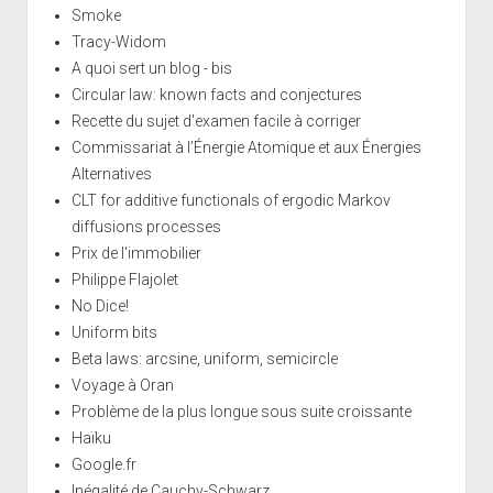
Smoke
Tracy-Widom
A quoi sert un blog - bis
Circular law: known facts and conjectures
Recette du sujet d'examen facile à corriger
Commissariat à l’Énergie Atomique et aux Énergies
Alternatives
CLT for additive functionals of ergodic Markov
diffusions processes
Prix de l'immobilier
Philippe Flajolet
No Dice!
Uniform bits
Beta laws: arcsine, uniform, semicircle
Voyage à Oran
Problème de la plus longue sous suite croissante
Haïku
Google.fr
Inégalité de Cauchy-Schwarz