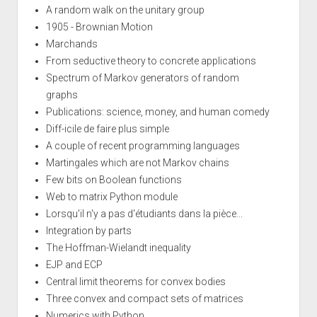
A random walk on the unitary group
1905 - Brownian Motion
Marchands
From seductive theory to concrete applications
Spectrum of Markov generators of random
graphs
Publications: science, money, and human comedy
Diff-icile de faire plus simple
A couple of recent programming languages
Martingales which are not Markov chains
Few bits on Boolean functions
Web to matrix Python module
Lorsqu'il n'y a pas d'étudiants dans la pièce...
Integration by parts
The Hoffman-Wielandt inequality
EJP and ECP
Central limit theorems for convex bodies
Three convex and compact sets of matrices
Numerics with Python