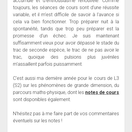
accumulé et d'enthousiasme renouvelé. Comme
toujours, les séances de cours sont d'une réussite
variable, et il m'est difficile de savoir à l'avance si
cela va bien fonctionner. Trop préparer nuit à la
spontanéité, tandis que trop peu préparer est la
promesse d'un échec. Je suis maintenant
suffisamment vieux pour avoir dépassé le stade du
trac de seconde espèce, le trac de ne pas avoir le
trac, quoique des pulsions plus juvéniles
m'assaillent parfois puissamment.
C'est aussi ma dernière année pour le cours de L3
(S2) sur les phénomènes de grande dimension, du
parcours maths-physique, dont les
notes de cours
sont disponibles également.
N'hésitez pas à me faire part de vos commentaires
éventuels sur les notes !