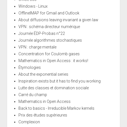
Windows - Linux
OfflineIMAP for Gmail and Outlook
About diffusions leaving invariant a given law
VPN : schéma directeur numérique
Journée ÉDP-Probas n°22
Journée algorithmes stochastiques
VPN : charge mentale
Concentration for Coulomb gases
Mathematics in Open Access : it works!
Étymologies
About the exponential series
Inspiration exists but it has to find you working
Lutte des classes et domination sociale
Carré du champ
Mathematics in Open Access
Back to basics - Irreducible Markov kernels
Prix des études supérieures
Complexion