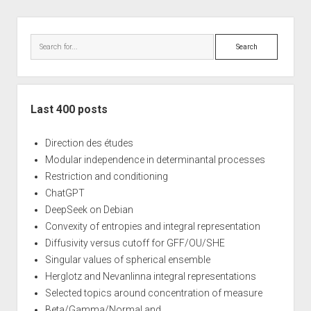
Sidebar
Search
Last 400 posts
Direction des études
Modular independence in determinantal processes
Restriction and conditioning
ChatGPT
DeepSeek on Debian
Convexity of entropies and integral representation
Diffusivity versus cutoff for GFF/OU/SHE
Singular values of spherical ensemble
Herglotz and Nevanlinna integral representations
Selected topics around concentration of measure
Beta/Gamma/Normal and