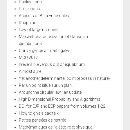
Publications
Projections
Aspects of Beta Ensembles
Dauphine
Law of large numbers
Maxwell characterization of Gaussian
distributions
Convergence of martingales
MCQ 2017
Irreversible versus out of equilibrium
Almost sure
Yet another determinantal point process in nature?
Par un point situé sur un plan...
Around the circular law : an update
High Dimensional Probability and Algorithms
DOI for EJP and ECP papers from volumes 1-22
How to give a bad talk
Petites pensées de rentrée
Mathématiques de l'aléatoire et physique