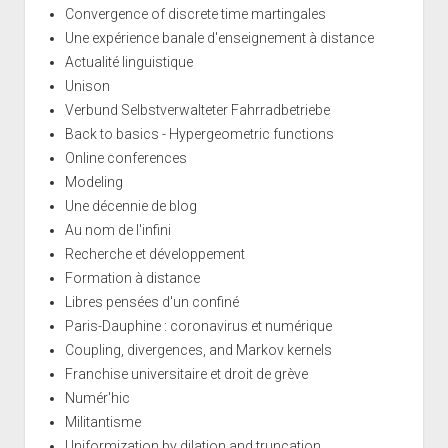
Convergence of discrete time martingales
Une expérience banale d'enseignement à distance
Actualité linguistique
Unison
Verbund Selbstverwalteter Fahrradbetriebe
Back to basics - Hypergeometric functions
Online conferences
Modeling
Une décennie de blog
Au nom de l'infini
Recherche et développement
Formation à distance
Libres pensées d'un confiné
Paris-Dauphine : coronavirus et numérique
Coupling, divergences, and Markov kernels
Franchise universitaire et droit de grève
Numér'hic
Militantisme
Uniformization by dilation and truncation