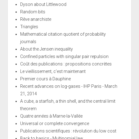
Dyson about Littlewood
Random bits
Rêve anarchiste
Triangles
Mathematical citation quotient of probability
journals
About the Jensen inequality
Confined particles with singular pair repulsion
Coût des publications : propositions concrètes
Le vieillissement, c'est maintenant
Premier cours à Dauphine
Recent advances on log-gases - IHP Paris - March
21, 2014
A cube, a starfish, a thin shell, and the central limit
theorem
Quatre années à Marne-la-Vallée
Universal or complete convergence
Publications scientifiques : révolution du low cost
Back to basics - Multinomial law