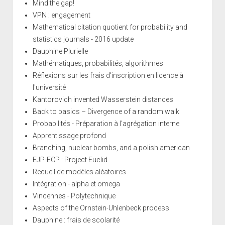
Mind the gap!
VPN : engagement
Mathematical citation quotient for probability and
statistics journals - 2016 update
Dauphine Plurielle
Mathématiques, probabilités, algorithmes
Réflexions sur les frais d'inscription en licence à
l'université
Kantorovich invented Wasserstein distances
Back to basics – Divergence of a random walk
Probabilités - Préparation à l'agrégation interne
Apprentissage profond
Branching, nuclear bombs, and a polish american
EJP-ECP : Project Euclid
Recueil de modèles aléatoires
Intégration - alpha et omega
Vincennes - Polytechnique
Aspects of the Ornstein-Uhlenbeck process
Dauphine : frais de scolarité