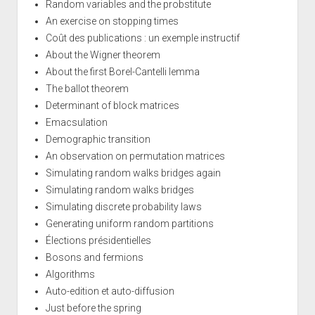
Random variables and the probstitute
An exercise on stopping times
Coût des publications : un exemple instructif
About the Wigner theorem
About the first Borel-Cantelli lemma
The ballot theorem
Determinant of block matrices
Emacsulation
Demographic transition
An observation on permutation matrices
Simulating random walks bridges again
Simulating random walks bridges
Simulating discrete probability laws
Generating uniform random partitions
Élections présidentielles
Bosons and fermions
Algorithms
Auto-edition et auto-diffusion
Just before the spring