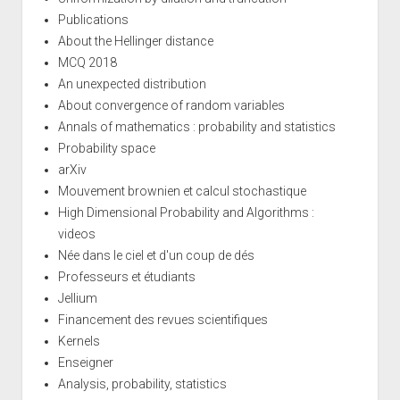
Publications
About the Hellinger distance
MCQ 2018
An unexpected distribution
About convergence of random variables
Annals of mathematics : probability and statistics
Probability space
arXiv
Mouvement brownien et calcul stochastique
High Dimensional Probability and Algorithms :
videos
Née dans le ciel et d'un coup de dés
Professeurs et étudiants
Jellium
Financement des revues scientifiques
Kernels
Enseigner
Analysis, probability, statistics