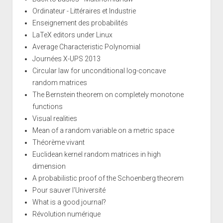
Ordinateur - Littéraires et Industrie
Enseignement des probabilités
LaTeX editors under Linux
Average Characteristic Polynomial
Journées X-UPS 2013
Circular law for unconditional log-concave
random matrices
The Bernstein theorem on completely monotone
functions
Visual realities
Mean of a random variable on a metric space
Théorème vivant
Euclidean kernel random matrices in high
dimension
A probabilistic proof of the Schoenberg theorem
Pour sauver l'Université
What is a good journal?
Révolution numérique