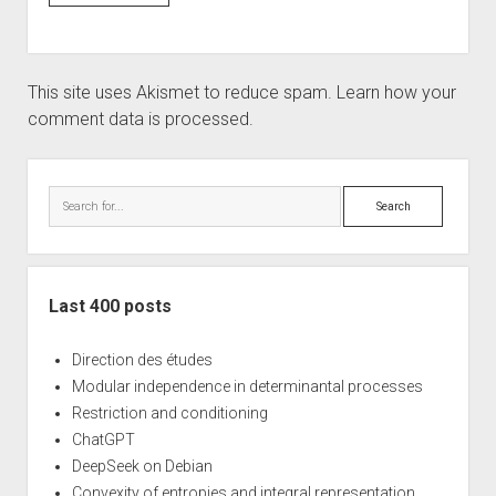
This site uses Akismet to reduce spam.
Learn how your
comment data is processed.
Sidebar
Search
Last 400 posts
Direction des études
Modular independence in determinantal processes
Restriction and conditioning
ChatGPT
DeepSeek on Debian
Convexity of entropies and integral representation