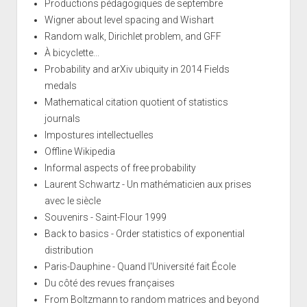
Productions pédagogiques de septembre
Wigner about level spacing and Wishart
Random walk, Dirichlet problem, and GFF
À bicyclette...
Probability and arXiv ubiquity in 2014 Fields
medals
Mathematical citation quotient of statistics
journals
Impostures intellectuelles
Offline Wikipedia
Informal aspects of free probability
Laurent Schwartz - Un mathématicien aux prises
avec le siècle
Souvenirs - Saint-Flour 1999
Back to basics - Order statistics of exponential
distribution
Paris-Dauphine - Quand l'Université fait École
Du côté des revues françaises
From Boltzmann to random matrices and beyond