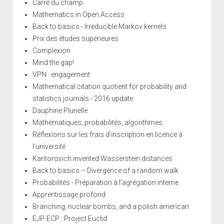
Carré du champ
Mathematics in Open Access
Back to basics - Irreducible Markov kernels
Prix des études supérieures
Complexion
Mind the gap!
VPN : engagement
Mathematical citation quotient for probability and
statistics journals - 2016 update
Dauphine Plurielle
Mathématiques, probabilités, algorithmes
Réflexions sur les frais d'inscription en licence à
l'université
Kantorovich invented Wasserstein distances
Back to basics – Divergence of a random walk
Probabilités - Préparation à l'agrégation interne
Apprentissage profond
Branching, nuclear bombs, and a polish american
EJP-ECP : Project Euclid