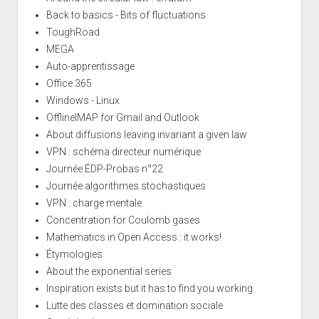
Back to basics - Bits of fluctuations
ToughRoad
MEGA
Auto-apprentissage
Office 365
Windows - Linux
OfflineIMAP for Gmail and Outlook
About diffusions leaving invariant a given law
VPN : schéma directeur numérique
Journée ÉDP-Probas n°22
Journée algorithmes stochastiques
VPN : charge mentale
Concentration for Coulomb gases
Mathematics in Open Access : it works!
Étymologies
About the exponential series
Inspiration exists but it has to find you working
Lutte des classes et domination sociale