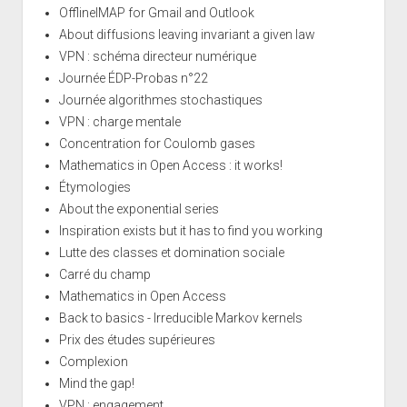
OfflineIMAP for Gmail and Outlook
About diffusions leaving invariant a given law
VPN : schéma directeur numérique
Journée ÉDP-Probas n°22
Journée algorithmes stochastiques
VPN : charge mentale
Concentration for Coulomb gases
Mathematics in Open Access : it works!
Étymologies
About the exponential series
Inspiration exists but it has to find you working
Lutte des classes et domination sociale
Carré du champ
Mathematics in Open Access
Back to basics - Irreducible Markov kernels
Prix des études supérieures
Complexion
Mind the gap!
VPN : engagement