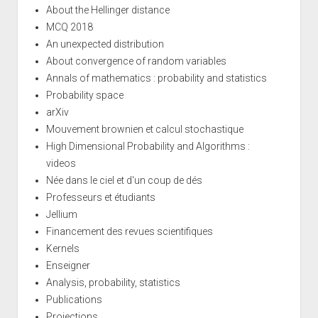
About the Hellinger distance
MCQ 2018
An unexpected distribution
About convergence of random variables
Annals of mathematics : probability and statistics
Probability space
arXiv
Mouvement brownien et calcul stochastique
High Dimensional Probability and Algorithms :
videos
Née dans le ciel et d'un coup de dés
Professeurs et étudiants
Jellium
Financement des revues scientifiques
Kernels
Enseigner
Analysis, probability, statistics
Publications
Projections