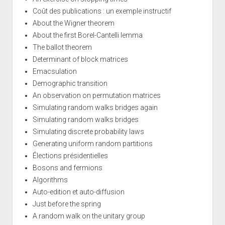
Coût des publications : un exemple instructif
About the Wigner theorem
About the first Borel-Cantelli lemma
The ballot theorem
Determinant of block matrices
Emacsulation
Demographic transition
An observation on permutation matrices
Simulating random walks bridges again
Simulating random walks bridges
Simulating discrete probability laws
Generating uniform random partitions
Élections présidentielles
Bosons and fermions
Algorithms
Auto-edition et auto-diffusion
Just before the spring
A random walk on the unitary group