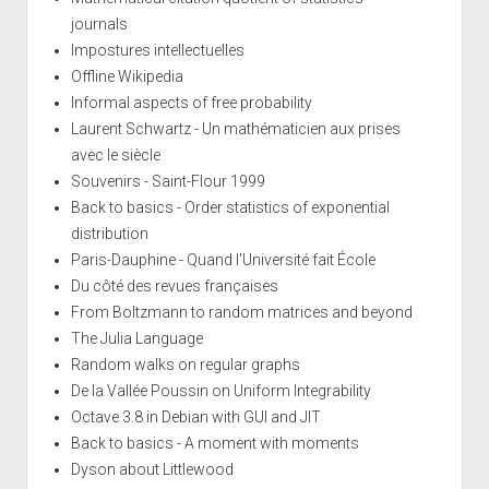
journals
Impostures intellectuelles
Offline Wikipedia
Informal aspects of free probability
Laurent Schwartz - Un mathématicien aux prises
avec le siècle
Souvenirs - Saint-Flour 1999
Back to basics - Order statistics of exponential
distribution
Paris-Dauphine - Quand l'Université fait École
Du côté des revues françaises
From Boltzmann to random matrices and beyond
The Julia Language
Random walks on regular graphs
De la Vallée Poussin on Uniform Integrability
Octave 3.8 in Debian with GUI and JIT
Back to basics - A moment with moments
Dyson about Littlewood