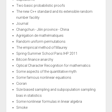
Two basic probabilistic proofs
The new C++ standard and its extensible random
number facility
Journal
Changchun - Jilin province - China
Agrégation de mathématiques
Random uniform permutations
The empirical method of Maurey
Spring-Summer School Paris IHP 2011
Bitcoin finance anarchy
Optical Character Recognition for mathematics
Some aspects of the quantitative myth
Some famous nonlinear equations
Cioran
Size biased sampling and subpopulation sampling
bias in statistics
Some nonlinear formulas in linear algebra
Smoke