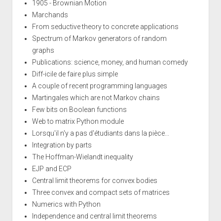
1905 - Brownian Motion
Marchands
From seductive theory to concrete applications
Spectrum of Markov generators of random
graphs
Publications: science, money, and human comedy
Diff-icile de faire plus simple
A couple of recent programming languages
Martingales which are not Markov chains
Few bits on Boolean functions
Web to matrix Python module
Lorsqu'il n'y a pas d'étudiants dans la pièce...
Integration by parts
The Hoffman-Wielandt inequality
EJP and ECP
Central limit theorems for convex bodies
Three convex and compact sets of matrices
Numerics with Python
Independence and central limit theorems