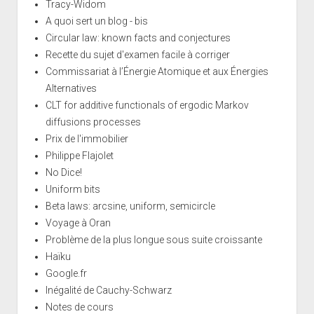
Tracy-Widom
A quoi sert un blog - bis
Circular law: known facts and conjectures
Recette du sujet d'examen facile à corriger
Commissariat à l’Énergie Atomique et aux Énergies
Alternatives
CLT for additive functionals of ergodic Markov
diffusions processes
Prix de l'immobilier
Philippe Flajolet
No Dice!
Uniform bits
Beta laws: arcsine, uniform, semicircle
Voyage à Oran
Problème de la plus longue sous suite croissante
Haïku
Google.fr
Inégalité de Cauchy-Schwarz
Notes de cours