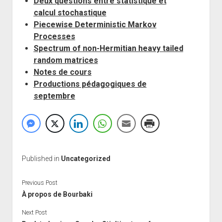
Deux questions entre statistique et
calcul stochastique
Piecewise Deterministic Markov
Processes
Spectrum of non-Hermitian heavy tailed
random matrices
Notes de cours
Productions pédagogiques de
septembre
Published in
Uncategorized
Previous Post
À propos de Bourbaki
Next Post