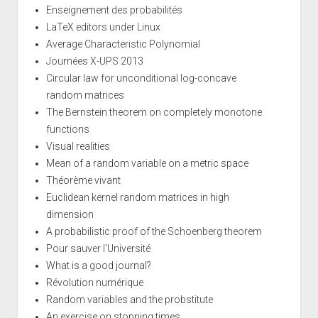
Enseignement des probabilités
LaTeX editors under Linux
Average Characteristic Polynomial
Journées X-UPS 2013
Circular law for unconditional log-concave
random matrices
The Bernstein theorem on completely monotone
functions
Visual realities
Mean of a random variable on a metric space
Théorème vivant
Euclidean kernel random matrices in high
dimension
A probabilistic proof of the Schoenberg theorem
Pour sauver l'Université
What is a good journal?
Révolution numérique
Random variables and the probstitute
An exercise on stopping times