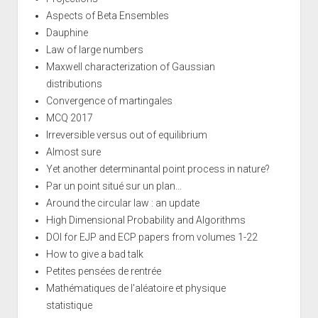
Aspects of Beta Ensembles
Dauphine
Law of large numbers
Maxwell characterization of Gaussian
distributions
Convergence of martingales
MCQ 2017
Irreversible versus out of equilibrium
Almost sure
Yet another determinantal point process in nature?
Par un point situé sur un plan...
Around the circular law : an update
High Dimensional Probability and Algorithms
DOI for EJP and ECP papers from volumes 1-22
How to give a bad talk
Petites pensées de rentrée
Mathématiques de l'aléatoire et physique
statistique