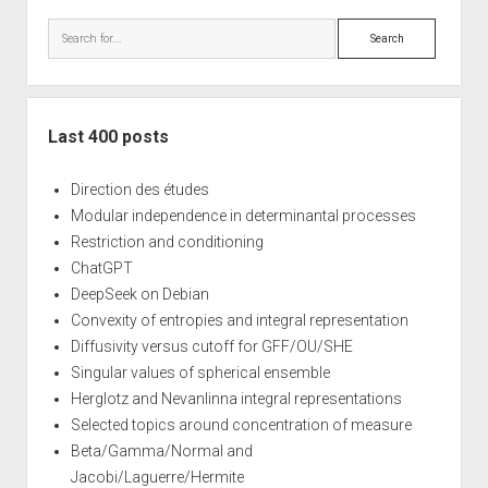
Sidebar
Search
Last 400 posts
Direction des études
Modular independence in determinantal processes
Restriction and conditioning
ChatGPT
DeepSeek on Debian
Convexity of entropies and integral representation
Diffusivity versus cutoff for GFF/OU/SHE
Singular values of spherical ensemble
Herglotz and Nevanlinna integral representations
Selected topics around concentration of measure
Beta/Gamma/Normal and
Jacobi/Laguerre/Hermite