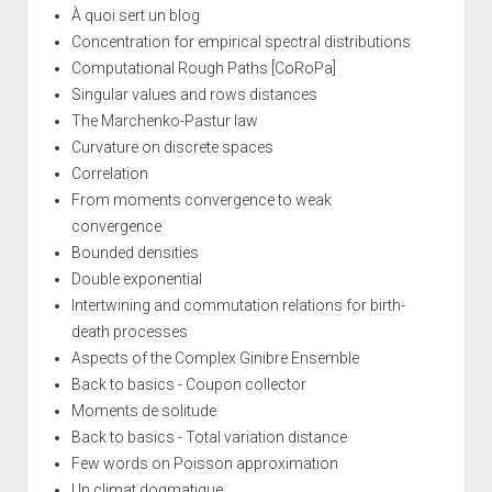
À quoi sert un blog
Concentration for empirical spectral distributions
Computational Rough Paths [CoRoPa]
Singular values and rows distances
The Marchenko-Pastur law
Curvature on discrete spaces
Correlation
From moments convergence to weak
convergence
Bounded densities
Double exponential
Intertwining and commutation relations for birth-
death processes
Aspects of the Complex Ginibre Ensemble
Back to basics - Coupon collector
Moments de solitude
Back to basics - Total variation distance
Few words on Poisson approximation
Un climat dogmatique