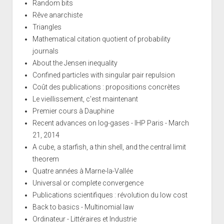
Random bits
Rêve anarchiste
Triangles
Mathematical citation quotient of probability
journals
About the Jensen inequality
Confined particles with singular pair repulsion
Coût des publications : propositions concrètes
Le vieillissement, c'est maintenant
Premier cours à Dauphine
Recent advances on log-gases - IHP Paris - March
21, 2014
A cube, a starfish, a thin shell, and the central limit
theorem
Quatre années à Marne-la-Vallée
Universal or complete convergence
Publications scientifiques : révolution du low cost
Back to basics - Multinomial law
Ordinateur - Littéraires et Industrie