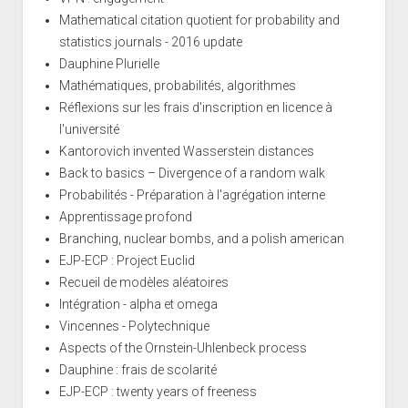
Mathematical citation quotient for probability and
statistics journals - 2016 update
Dauphine Plurielle
Mathématiques, probabilités, algorithmes
Réflexions sur les frais d'inscription en licence à
l'université
Kantorovich invented Wasserstein distances
Back to basics – Divergence of a random walk
Probabilités - Préparation à l'agrégation interne
Apprentissage profond
Branching, nuclear bombs, and a polish american
EJP-ECP : Project Euclid
Recueil de modèles aléatoires
Intégration - alpha et omega
Vincennes - Polytechnique
Aspects of the Ornstein-Uhlenbeck process
Dauphine : frais de scolarité
EJP-ECP : twenty years of freeness