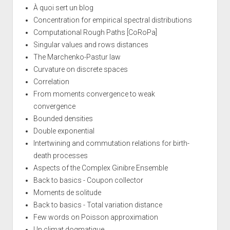
À quoi sert un blog
Concentration for empirical spectral distributions
Computational Rough Paths [CoRoPa]
Singular values and rows distances
The Marchenko-Pastur law
Curvature on discrete spaces
Correlation
From moments convergence to weak
convergence
Bounded densities
Double exponential
Intertwining and commutation relations for birth-
death processes
Aspects of the Complex Ginibre Ensemble
Back to basics - Coupon collector
Moments de solitude
Back to basics - Total variation distance
Few words on Poisson approximation
Un climat dogmatique