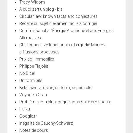
Tracy-Widom
A quoi sert un blog - bis
Circular law: known facts and conjectures
Recette du sujet d'examen facile à corriger
Commissariat à l’Énergie Atomique et aux Énergies
Alternatives
CLT for additive functionals of ergodic Markov
diffusions processes
Prix de l'immobilier
Philippe Flajolet
No Dice!
Uniform bits
Beta laws: arcsine, uniform, semicircle
Voyage à Oran
Problème de la plus longue sous suite croissante
Haïku
Google.fr
Inégalité de Cauchy-Schwarz
Notes de cours