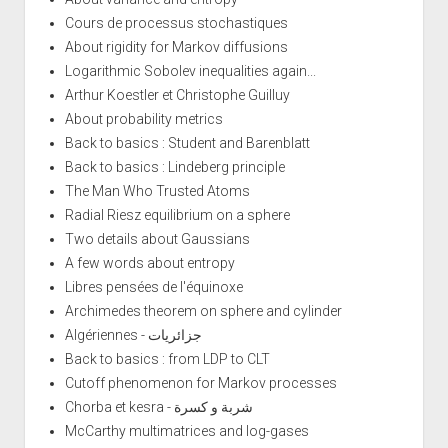
Cours de processus stochastiques
About rigidity for Markov diffusions
Logarithmic Sobolev inequalities again...
Arthur Koestler et Christophe Guilluy
About probability metrics
Back to basics : Student and Barenblatt
Back to basics : Lindeberg principle
The Man Who Trusted Atoms
Radial Riesz equilibrium on a sphere
Two details about Gaussians
A few words about entropy
Libres pensées de l'équinoxe
Archimedes theorem on sphere and cylinder
Algériennes - جزائريات
Back to basics : from LDP to CLT
Cutoff phenomenon for Markov processes
Chorba et kesra - شربة و كسرة
McCarthy multimatrices and log-gases