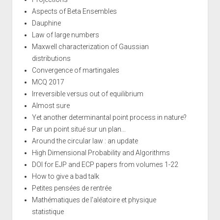
Aspects of Beta Ensembles
Dauphine
Law of large numbers
Maxwell characterization of Gaussian
distributions
Convergence of martingales
MCQ 2017
Irreversible versus out of equilibrium
Almost sure
Yet another determinantal point process in nature?
Par un point situé sur un plan...
Around the circular law : an update
High Dimensional Probability and Algorithms
DOI for EJP and ECP papers from volumes 1-22
How to give a bad talk
Petites pensées de rentrée
Mathématiques de l'aléatoire et physique
statistique