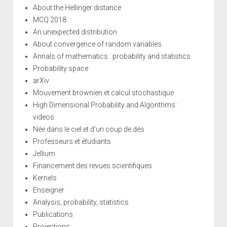
About the Hellinger distance
MCQ 2018
An unexpected distribution
About convergence of random variables
Annals of mathematics : probability and statistics
Probability space
arXiv
Mouvement brownien et calcul stochastique
High Dimensional Probability and Algorithms :
videos
Née dans le ciel et d'un coup de dés
Professeurs et étudiants
Jellium
Financement des revues scientifiques
Kernels
Enseigner
Analysis, probability, statistics
Publications
Projections