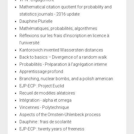
Mathematical citation quotient for probability and
statistics journals - 2016 update
Dauphine Plurielle
Mathématiques, probabilités, algorithmes
Réflexions sur les frais d'inscription en licence à
l'université
Kantorovich invented Wasserstein distances
Back to basics – Divergence of a random walk
Probabilités - Préparation à l'agrégation interne
Apprentissage profond
Branching, nuclear bombs, and a polish american
EJP-ECP : Project Euclid
Recueil de modèles aléatoires
Intégration - alpha et omega
Vincennes - Polytechnique
Aspects of the Ornstein-Uhlenbeck process
Dauphine : frais de scolarité
EJP-ECP : twenty years of freeness