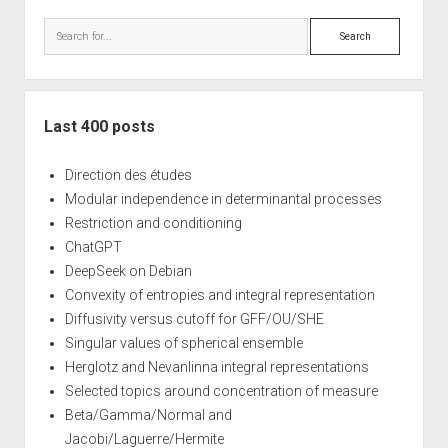
Sidebar
Search
Last 400 posts
Direction des études
Modular independence in determinantal processes
Restriction and conditioning
ChatGPT
DeepSeek on Debian
Convexity of entropies and integral representation
Diffusivity versus cutoff for GFF/OU/SHE
Singular values of spherical ensemble
Herglotz and Nevanlinna integral representations
Selected topics around concentration of measure
Beta/Gamma/Normal and
Jacobi/Laguerre/Hermite