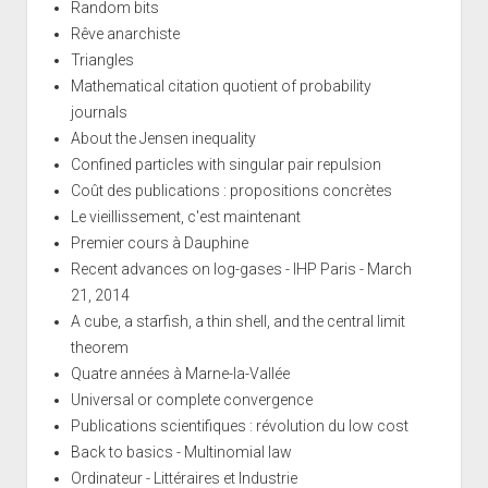
Random bits
Rêve anarchiste
Triangles
Mathematical citation quotient of probability
journals
About the Jensen inequality
Confined particles with singular pair repulsion
Coût des publications : propositions concrètes
Le vieillissement, c'est maintenant
Premier cours à Dauphine
Recent advances on log-gases - IHP Paris - March
21, 2014
A cube, a starfish, a thin shell, and the central limit
theorem
Quatre années à Marne-la-Vallée
Universal or complete convergence
Publications scientifiques : révolution du low cost
Back to basics - Multinomial law
Ordinateur - Littéraires et Industrie