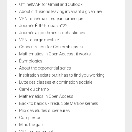
OfflineIMAP for Gmail and Outlook
About diffusions leaving invariant a given law
VPN : schéma directeur numérique
Journée ÉDP-Probas n°22
Journée algorithmes stochastiques
VPN : charge mentale
Concentration for Coulomb gases
Mathematics in Open Access : it works!
Étymologies
About the exponential series
Inspiration exists but it has to find you working
Lutte des classes et domination sociale
Carré du champ
Mathematics in Open Access
Back to basics - Irreducible Markov kernels
Prix des études supérieures
Complexion
Mind the gap!
VPN : engagement