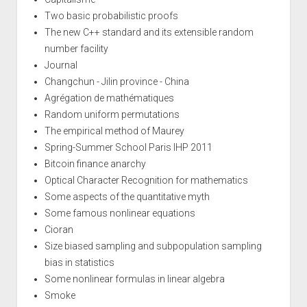
Two basic probabilistic proofs
The new C++ standard and its extensible random
number facility
Journal
Changchun - Jilin province - China
Agrégation de mathématiques
Random uniform permutations
The empirical method of Maurey
Spring-Summer School Paris IHP 2011
Bitcoin finance anarchy
Optical Character Recognition for mathematics
Some aspects of the quantitative myth
Some famous nonlinear equations
Cioran
Size biased sampling and subpopulation sampling
bias in statistics
Some nonlinear formulas in linear algebra
Smoke