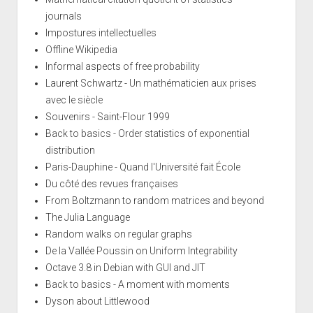
journals
Impostures intellectuelles
Offline Wikipedia
Informal aspects of free probability
Laurent Schwartz - Un mathématicien aux prises
avec le siècle
Souvenirs - Saint-Flour 1999
Back to basics - Order statistics of exponential
distribution
Paris-Dauphine - Quand l'Université fait École
Du côté des revues françaises
From Boltzmann to random matrices and beyond
The Julia Language
Random walks on regular graphs
De la Vallée Poussin on Uniform Integrability
Octave 3.8 in Debian with GUI and JIT
Back to basics - A moment with moments
Dyson about Littlewood