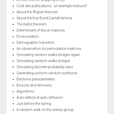
Coût des publications : un exemple instructif
About the Wigner theorem
About the first Borel-Cantelli lemma
The ballot theorem
Determinant of block matrices
Emacsulation
Demographic transition
An observation on permutation matrices
Simulating random walks bridges again
Simulating random walks bridges
Simulating discrete probability laws
Generating uniform random partitions
Élections présidentielles
Bosons and fermions
Algorithms
Auto-edition et auto-diffusion
Just before the spring
A random walk on the unitary group