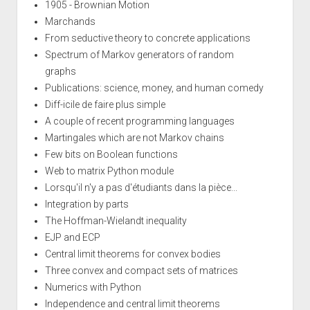
1905 - Brownian Motion
Marchands
From seductive theory to concrete applications
Spectrum of Markov generators of random
graphs
Publications: science, money, and human comedy
Diff-icile de faire plus simple
A couple of recent programming languages
Martingales which are not Markov chains
Few bits on Boolean functions
Web to matrix Python module
Lorsqu'il n'y a pas d'étudiants dans la pièce...
Integration by parts
The Hoffman-Wielandt inequality
EJP and ECP
Central limit theorems for convex bodies
Three convex and compact sets of matrices
Numerics with Python
Independence and central limit theorems