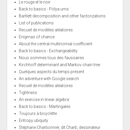
Le rouge et le noir
Back to basics - Pólya urns
Bartlett decomposition and other factorizations
List of publications
Recueil de modèles aléatoires
Enigmas of chance
About the central multinomial coefficient
Back to basics - Exchangeability
Nous sommes tous des faussaires
Kirchhoff determinant and Markov chain tree
Quelques aspects du temps présent
An adventure with Google search
Recueil de modèles aléatoires
Tightness
An exercise in linear algebra
Back to basics - Martingales
Toujours à bicyclette
Entropy ubiquity
Stéphane Charbonnier, dit Charb, dessinateur