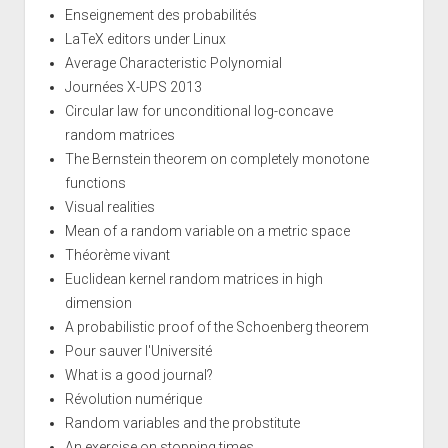
Enseignement des probabilités
LaTeX editors under Linux
Average Characteristic Polynomial
Journées X-UPS 2013
Circular law for unconditional log-concave
random matrices
The Bernstein theorem on completely monotone
functions
Visual realities
Mean of a random variable on a metric space
Théorème vivant
Euclidean kernel random matrices in high
dimension
A probabilistic proof of the Schoenberg theorem
Pour sauver l'Université
What is a good journal?
Révolution numérique
Random variables and the probstitute
An exercise on stopping times