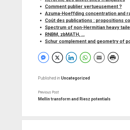
Comment publier vertueusement ?
Azuma-Hoeffding concentration and 
Coût des publications : propositions c
Spectrum of non-Hermitian heavy tail
RNBM, zbMATH, ...
Schur complement and geometry of pos
Published in
Uncategorized
Previous Post
Mellin transform and Riesz potentials