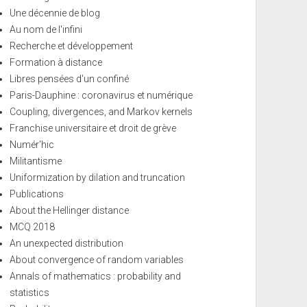
Une décennie de blog
Au nom de l'infini
Recherche et développement
Formation à distance
Libres pensées d'un confiné
Paris-Dauphine : coronavirus et numérique
Coupling, divergences, and Markov kernels
Franchise universitaire et droit de grève
Numér'hic
Militantisme
Uniformization by dilation and truncation
Publications
About the Hellinger distance
MCQ 2018
An unexpected distribution
About convergence of random variables
Annals of mathematics : probability and
statistics