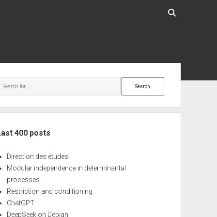
ebar
Search
Last 400 posts
Direction des études
Modular independence in determinantal
processes
Restriction and conditioning
ChatGPT
DeepSeek on Debian