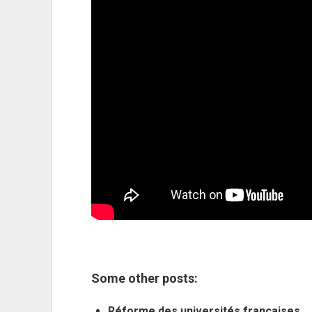
Some other posts:
Réforme des universités françaises