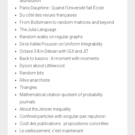
distribution
Paris-Dauphine - Quand l'Université fait École
Du côté des revues françaises
From Boltzmann to random matrices and beyond
The Julia Language
Random walks on regular graphs
De la Vallée Poussin on Uniform Integrability
Octave 3.8 in Debian with GUI and JIT
Back to basics - A moment with moments
Dyson about Littlewood
Random bits
Rêve anarchiste
Triangles
Mathematical citation quotient of probability
journals
About the Jensen inequality
Confined particles with singular pair repulsion
Coût des publications : propositions concrètes
Le vieillissement, c'est maintenant