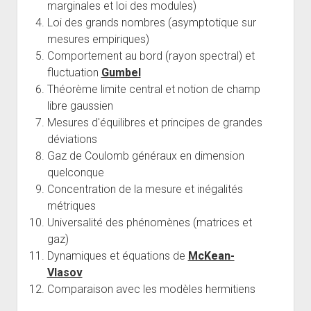
marginales et loi des modules)
Loi des grands nombres (asymptotique sur
mesures empiriques)
Comportement au bord (rayon spectral) et
fluctuation
Gumbel
Théorème limite central et notion de champ
libre gaussien
Mesures d'équilibres et principes de grandes
déviations
Gaz de Coulomb généraux en dimension
quelconque
Concentration de la mesure et inégalités
métriques
Universalité des phénomènes (matrices et
gaz)
Dynamiques et équations de
McKean-
Vlasov
Comparaison avec les modèles hermitiens