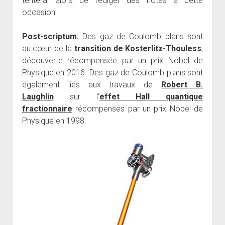
tenterai alors de rédiger des notes à cette
occasion.
Post-scriptum.
Des gaz de Coulomb plans sont
au cœur de la
transition de Kosterlitz-Thouless
,
découverte récompensée par un prix Nobel de
Physique en 2016. Des gaz de Coulomb plans sont
également liés aux travaux de
Robert B.
Laughlin
sur l'
effet Hall quantique
fractionnaire
récompensés par un prix Nobel de
Physique en 1998.