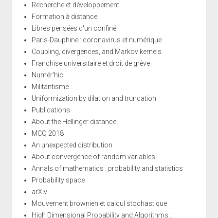
Recherche et développement
Formation à distance
Libres pensées d'un confiné
Paris-Dauphine : coronavirus et numérique
Coupling, divergences, and Markov kernels
Franchise universitaire et droit de grève
Numér'hic
Militantisme
Uniformization by dilation and truncation
Publications
About the Hellinger distance
MCQ 2018
An unexpected distribution
About convergence of random variables
Annals of mathematics : probability and statistics
Probability space
arXiv
Mouvement brownien et calcul stochastique
High Dimensional Probability and Algorithms :