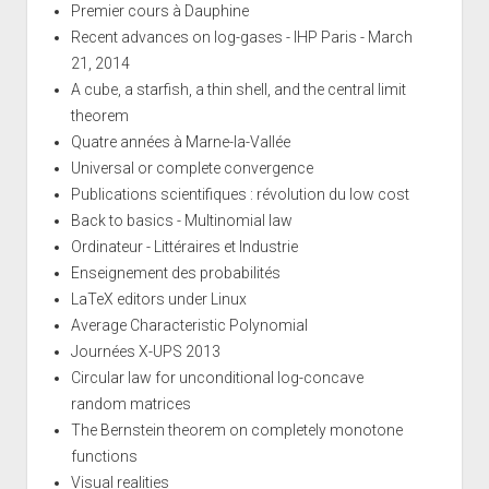
Premier cours à Dauphine
Recent advances on log-gases - IHP Paris - March
21, 2014
A cube, a starfish, a thin shell, and the central limit
theorem
Quatre années à Marne-la-Vallée
Universal or complete convergence
Publications scientifiques : révolution du low cost
Back to basics - Multinomial law
Ordinateur - Littéraires et Industrie
Enseignement des probabilités
LaTeX editors under Linux
Average Characteristic Polynomial
Journées X-UPS 2013
Circular law for unconditional log-concave
random matrices
The Bernstein theorem on completely monotone
functions
Visual realities