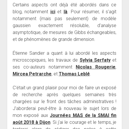
Certains aspects ont déjà été abordés dans ce
blog, notamment
ici
et
là
. Pour résumer, il s'agit
notamment (mais pas seulement) de modèle
gaussien exactement résoluble, d'analyse
asymptotique, de mesures de Gibbs échangeables,
et de phénomènes de grande dimension.
Étienne Sandier a quant à lui abordé les aspects
microscopiques, les travaux de
Sylvia Serfaty
et
ses co-auteurs notamment
Nicolas Rougerie
,
Mircea Petrarche
, et
Thomas Leblé
.
C'était un grand plaisir pour moi de faire un exposé
de recherche après quelques semaines très
chargées sur le front des tâches administratives !
J'aborderai peut-être à nouveau le sujet lors de
mon exposé aux
Journées
MAS
de la
SMAI
fin
août 2018 à Dijon
. Si j'ai le courage et le temps, je