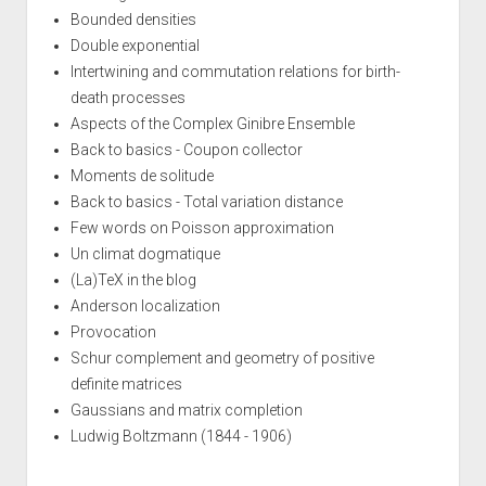
Bounded densities
Double exponential
Intertwining and commutation relations for birth-
death processes
Aspects of the Complex Ginibre Ensemble
Back to basics - Coupon collector
Moments de solitude
Back to basics - Total variation distance
Few words on Poisson approximation
Un climat dogmatique
(La)TeX in the blog
Anderson localization
Provocation
Schur complement and geometry of positive
definite matrices
Gaussians and matrix completion
Ludwig Boltzmann (1844 - 1906)