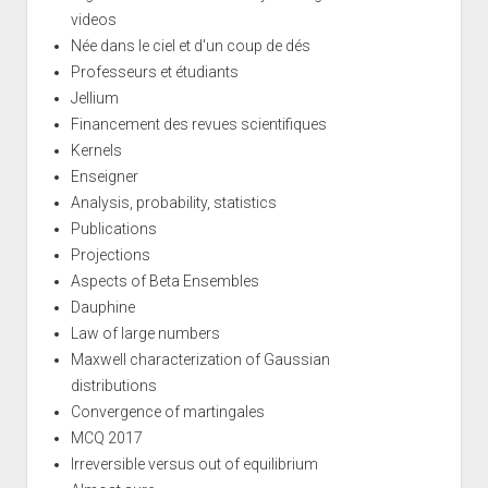
videos
Née dans le ciel et d'un coup de dés
Professeurs et étudiants
Jellium
Financement des revues scientifiques
Kernels
Enseigner
Analysis, probability, statistics
Publications
Projections
Aspects of Beta Ensembles
Dauphine
Law of large numbers
Maxwell characterization of Gaussian
distributions
Convergence of martingales
MCQ 2017
Irreversible versus out of equilibrium