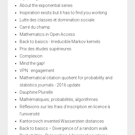
About the exponential series
Inspiration exists but it has to find you working
Lutte des classes et domination sociale
Carré du champ
Mathematics in Open Access
Back to basics - Irreducible Markov kernels
Prix des études supérieures
Complexion
Mind the gap!
VPN : engagement
Mathematical citation quotient for probability and
statistics journals - 2016 update
Dauphine Plurielle
Mathématiques, probabilités, algorithmes
Réflexions sur les frais d'inscription en licence à
l'université
Kantorovich invented Wasserstein distances
Back to basics – Divergence of a random walk