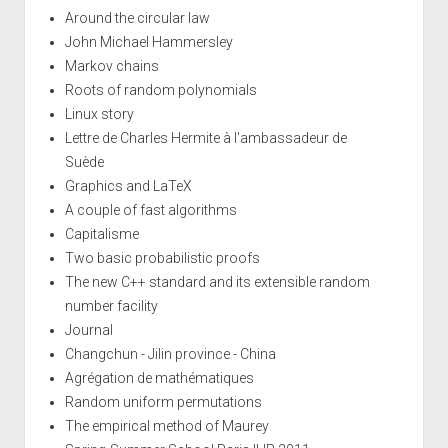
Around the circular law
John Michael Hammersley
Markov chains
Roots of random polynomials
Linux story
Lettre de Charles Hermite à l'ambassadeur de
Suède
Graphics and LaTeX
A couple of fast algorithms
Capitalisme
Two basic probabilistic proofs
The new C++ standard and its extensible random
number facility
Journal
Changchun - Jilin province - China
Agrégation de mathématiques
Random uniform permutations
The empirical method of Maurey