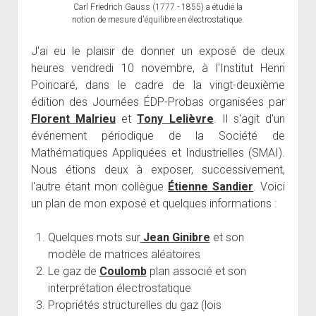
Carl Friedrich Gauss (1777 - 1855) a étudié la
notion de mesure d'équilibre en électrostatique.
J'ai eu le plaisir de donner un exposé de deux
heures vendredi 10 novembre, à l'Institut Henri
Poincaré, dans le cadre de la vingt-deuxième
édition des Journées ÉDP-Probas organisées par
Florent Malrieu
et
Tony Lelièvre
. Il s'agit d'un
événement périodique de la Société de
Mathématiques Appliquées et Industrielles (SMAI).
Nous étions deux à exposer, successivement,
l'autre étant mon collègue
Étienne Sandier
. Voici
un plan de mon exposé et quelques informations :
Quelques mots sur
Jean Ginibre
et son
modèle de matrices aléatoires
Le gaz de
Coulomb
plan associé et son
interprétation électrostatique
Propriétés structurelles du gaz (lois