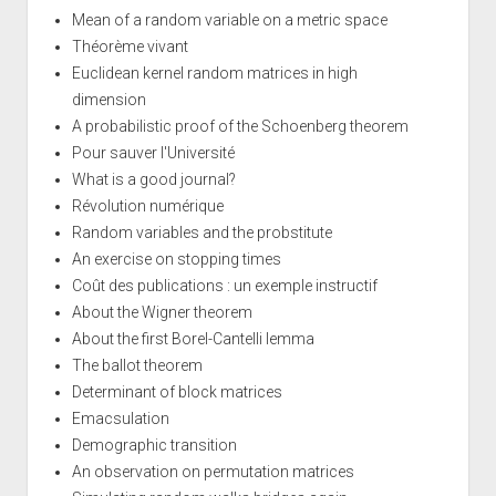
Mean of a random variable on a metric space
Théorème vivant
Euclidean kernel random matrices in high
dimension
A probabilistic proof of the Schoenberg theorem
Pour sauver l'Université
What is a good journal?
Révolution numérique
Random variables and the probstitute
An exercise on stopping times
Coût des publications : un exemple instructif
About the Wigner theorem
About the first Borel-Cantelli lemma
The ballot theorem
Determinant of block matrices
Emacsulation
Demographic transition
An observation on permutation matrices