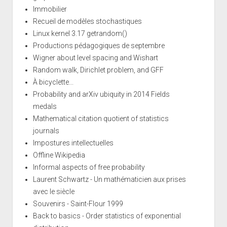
Immobilier
Recueil de modèles stochastiques
Linux kernel 3.17 getrandom()
Productions pédagogiques de septembre
Wigner about level spacing and Wishart
Random walk, Dirichlet problem, and GFF
À bicyclette...
Probability and arXiv ubiquity in 2014 Fields
medals
Mathematical citation quotient of statistics
journals
Impostures intellectuelles
Offline Wikipedia
Informal aspects of free probability
Laurent Schwartz - Un mathématicien aux prises
avec le siècle
Souvenirs - Saint-Flour 1999
Back to basics - Order statistics of exponential