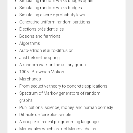
Simulating random walks bridges again
Simulating random walks bridges
Simulating discrete probability laws
Generating uniform random partitions
Élections présidentielles
Bosons and fermions
Algorithms
Auto-edition et auto-diffusion
Just before the spring
A random walk on the unitary group
1905 - Brownian Motion
Marchands
From seductive theory to concrete applications
Spectrum of Markov generators of random
graphs
Publications: science, money, and human comedy
Diff-icile de faire plus simple
A couple of recent programming languages
Martingales which are not Markov chains