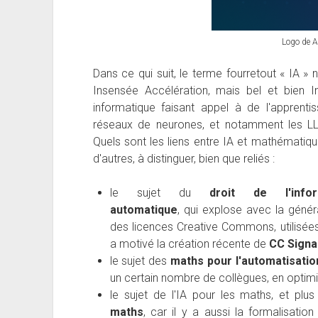
Logo de A
Dans ce qui suit, le terme fourretout « IA »
Insensée Accélération, mais bel et bien Int
informatique faisant appel à de l'apprent
réseaux de neurones, et notamment les LL
Quels sont les liens entre IA et mathématique
d'autres, à distinguer, bien que reliés :
le sujet du
droit de l'info
automatique
,
qui
explose avec la général
des licences Creative Commons, utilisée
a motivé la création récente de
CC Signa
le sujet des
maths pour l'automatisatio
un certain nombre de collègues, en optimisa
le sujet de l'IA pour les maths, et plu
maths
, car il y a aussi la formalisatio