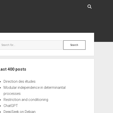
ebar
Search
Last 400 posts
Direction des études
Modular independence in determinantal
processes
Restriction and conditioning
ChatGPT
DeepSeek on Debian