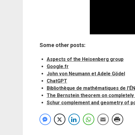
Some other posts:
Aspects of the Heisenberg group
Google.fr
John von Neumann et Adele Gödel
ChatGPT
Bibliothèque de mathématiques de l'É
The Bernstein theorem on completely
Schur complement and geometry of pos