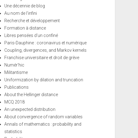
Une décennie de blog
Au nom de l'infini
Recherche et développement
Formation à distance
Libres pensées d'un confiné
Paris-Dauphine : coronavirus et numérique
Coupling, divergences, and Markov kernels
Franchise universitaire et droit de grève
Numér'hic
Militantisme
Uniformization by dilation and truncation
Publications
About the Hellinger distance
MCQ 2018
An unexpected distribution
About convergence of random variables
Annals of mathematics : probability and
statistics