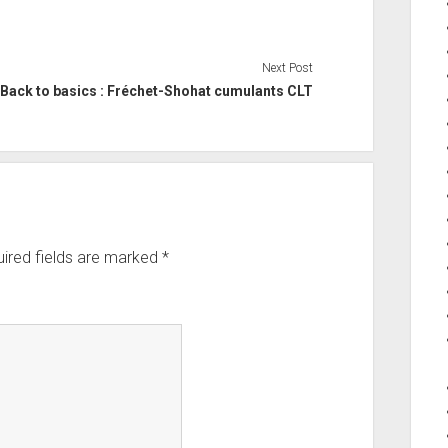
Next Post
Back to basics : Fréchet-Shohat cumulants CLT
ired fields are marked
*