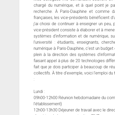
chargé du numérique, et à quel point je pa
recherche. À Paris-Dauphine et comme dan
françaises, les vice-présidents bénéficient d
j'ai choisi de continuer à enseigner un peu,
vice-président consiste à élaborer et à mener
systèmes d'information et de numérique, sur
l'université : étudiants, enseignants, cherch
numérique à Paris-Dauphine, c'est un budget
plein à la direction des systèmes d'informa
faisant appel à plus de 20 technologies diffé
fait que je dois participer à beaucoup de ré
collectifs. À titre d'exemple, voici l'emploi 
:
Lundi :
09h00-12h00 Réunion hebdomadaire du comité
l'établissement)
12h00-13h30 Déjeuner de travail avec le dire