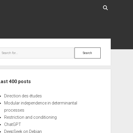
ebar
Search
Last 400 posts
Direction des études
Modular independence in determinantal
processes
Restriction and conditioning
ChatGPT
DeepSeek on Debian