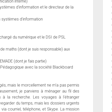
ication interne)
stèmes d'information et le directeur de la
s systèmes d'information
chargé du numérique et le DSI de PSL
e maths (dont je suis responsable) aux
MADE (dont je fais partie)
 Pédagogique avec la société Blackboard
rgés, mais le morcellement ne m'a pas permis
reusement, je parviens à ménager au fil des
 à la recherche. Les voyages à l'étranger
vegarder du temps, mais les dossiers urgents
 via courriel, téléphone, et Skype. La mission