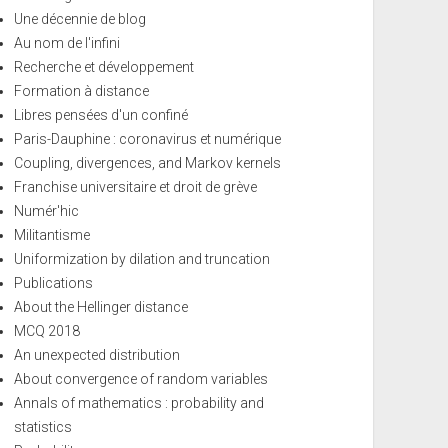
Une décennie de blog
Au nom de l'infini
Recherche et développement
Formation à distance
Libres pensées d'un confiné
Paris-Dauphine : coronavirus et numérique
Coupling, divergences, and Markov kernels
Franchise universitaire et droit de grève
Numér'hic
Militantisme
Uniformization by dilation and truncation
Publications
About the Hellinger distance
MCQ 2018
An unexpected distribution
About convergence of random variables
Annals of mathematics : probability and
statistics