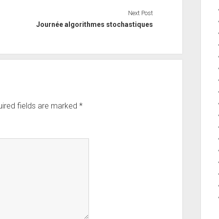
Next Post
Journée algorithmes stochastiques
ired fields are marked
*