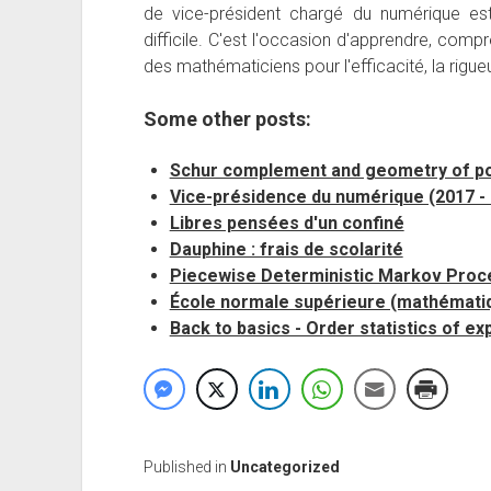
de vice-président chargé du numérique est
difficile. C'est l'occasion d'apprendre, compr
des mathématiciens pour l'efficacité, la rigue
Some other posts:
Schur complement and geometry of pos
Vice-présidence du numérique (2017 -
Libres pensées d'un confiné
Dauphine : frais de scolarité
Piecewise Deterministic Markov Pro
École normale supérieure (mathémati
Back to basics - Order statistics of e
Published in
Uncategorized