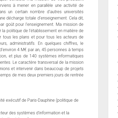
rviens à mener en parallèle une activité de
s un certain nombre d'autres universités
'une décharge totale d'enseignement. Cela dit,
 par goût pour l'enseignement. Ma mission de
 la politique de l'établissement en matière de
 tous les plans et pour tous les acteurs de
eurs, administratifs. En quelques chiffres, le
 d'environ 4 M€ par an, 45 personnes à temps
tion, et plus de 140 systèmes informatiques
rentes. Le caractère transversal de la mission
unions et intervenir dans beaucoup de projets
du temps de mes deux premiers jours de rentrée
 exécutif de Paris-Dauphine (politique de
cteur des systèmes d'information et la