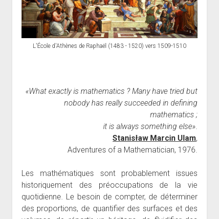
L'École d'Athènes de Raphaël (1483 - 1520) vers 1509-1510
«What exactly is mathematics ? Many have tried but
nobody has really succeeded in defining
mathematics ;
it is always something else»
.
Stanisław Marcin Ulam
,
Adventures of a Mathematician, 1976.
Les mathématiques sont probablement issues
histo­riquement des préoccupations de la vie
quotidienne. Le besoin de compter, de déterminer
des proportions, de quantifier des surfaces et des