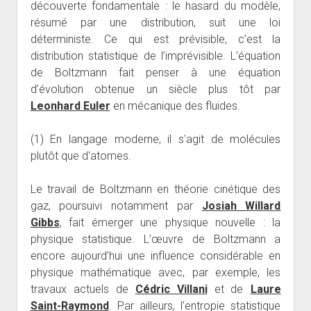
découverte fondamentale : le hasard du modèle,
résumé par une distribution, suit une loi
déterministe. Ce qui est prévisible, c’est la
distribution statistique de l’imprévisible. L’équation
de Boltzmann fait penser à une équation
d’évolution obtenue un siècle plus tôt par
Leonhard Euler
en mécanique des fluides.
(1) En langage moderne, il s'agit de molécules
plutôt que d'atomes.
Le travail de Boltzmann en théorie cinétique des
gaz, poursuivi notamment par
Josiah Willard
Gibbs
, fait émerger une physique nouvelle : la
physique statistique. L’œuvre de Boltzmann a
encore aujourd’hui une influence considérable en
physique mathématique avec, par exemple, les
travaux actuels de
Cédric Villani
et de
Laure
Saint-Raymond
. Par ailleurs, l’entropie statistique