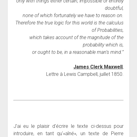
only with things either certain, impossible or entirely
doubtful,
none of which fortunately we have to reason on.
Therefore the true logic for this world is the calculus
of Probabilities,
which takes account of the magnitude of the
probability which is,
or ought to be, in a reasonable man’s mind.”
James Clerk Maxwell
,
Lettre à Lewis Campbell, juillet 1850.
J'ai eu le plaisir d'écrire le texte ci-dessus pour
introduire, en tant qu'«aîné», un texte de Pierre