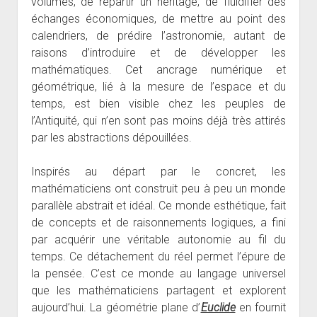
volumes, de répartir un héritage, de fluidifier des
échanges économiques, de mettre au point des
calendriers, de prédire l’astronomie, autant de
raisons d’introduire et de développer les
mathématiques. Cet ancrage numérique et
géométrique, lié à la mesure de l’espace et du
temps, est bien visible chez les peuples de
l’Antiquité, qui n’en sont pas moins déjà très attirés
par les abstractions dépouillées.
Inspirés au départ par le concret, les
mathématiciens ont construit peu à peu un monde
parallèle abstrait et idéal. Ce monde esthétique, fait
de concepts et de raisonnements logiques, a fini
par acquérir une véritable autonomie au fil du
temps. Ce détachement du réel permet l’épure de
la pensée. C’est ce monde au langage universel
que les mathématiciens partagent et explorent
aujourd’hui. La géométrie plane d’
Euclide
en fournit