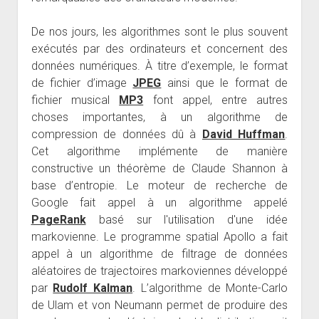
De nos jours, les algorithmes sont le plus souvent
exécutés par des ordinateurs et concernent des
données numériques. À titre d’exemple, le format
de fichier d’image
JPEG
ainsi que le format de
fichier musical
MP3
font appel, entre autres
choses importantes, à un algorithme de
compression de données dû à
David Huffman
.
Cet algorithme implémente de manière
constructive un théorème de Claude Shannon à
base d’entropie. Le moteur de recherche de
Google fait appel à un algorithme appelé
PageRank
basé sur l'utilisation d'une idée
markovienne. Le programme spatial Apollo a fait
appel à un algorithme de filtrage de données
aléatoires de trajectoires markoviennes développé
par
Rudolf Kalman
. L’algorithme de Monte-Carlo
de Ulam et von Neumann permet de produire des