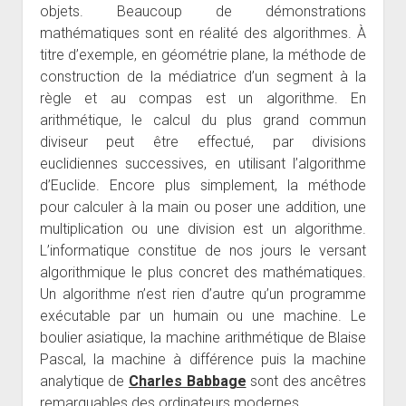
objets. Beaucoup de démonstrations
mathématiques sont en réalité des algorithmes. À
titre d’exemple, en géométrie plane, la méthode de
construc­tion de la médiatrice d’un segment à la
règle et au compas est un algorithme. En
arithmétique, le calcul du plus grand commun
diviseur peut être effectué, par divisions
euclidiennes successives, en utilisant l’algorithme
d’Euclide. Encore plus simplement, la méthode
pour calculer à la main ou poser une addition, une
multiplication ou une division est un algorithme.
L’informatique constitue de nos jours le versant
algorith­mique le plus concret des mathématiques.
Un algorithme n’est rien d’autre qu’un programme
exécutable par un humain ou une machine. Le
boulier asiatique, la machine arithmétique de Blaise
Pascal, la machine à différence puis la machine
analytique de
Charles Babbage
sont des ancêtres
remarquables des ordinateurs modernes.