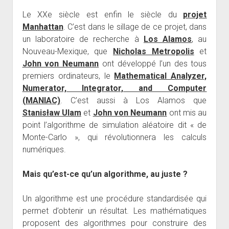
Le XXe siècle est enfin le siècle du
projet
Manhattan
. C’est dans le sillage de ce projet, dans
un laboratoire de recherche à
Los Alamos
, au
Nouveau-Mexique, que
Nicholas Metropolis
et
John von Neumann
ont développé l’un des tous
premiers ordinateurs, le
Mathematical Analyzer,
Numerator, Integrator, and Computer
(MANIAC)
. C’est aussi à Los Alamos que
Stanisław Ulam
et
John von Neumann
ont mis au
point l’algorithme de simulation aléatoire dit « de
Monte-Carlo », qui révolutionnera les calculs
numériques.
Mais qu’est-ce qu’un algorithme, au juste ?
Un algorithme est une procédure standardisée qui
permet d’obtenir un résultat. Les mathématiques
proposent des algorith­mes pour construire des