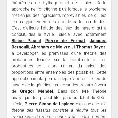
théorèmes de Pythagore et de Thalès. Cette
approche ne fonctionne plus lorsque le problème
met en jeu des ingrédients imprévisibles, ce qui est
le cas typiquement des jeux de cartes ou de dés.
C’est d’ailleurs l’étude des jeux de hasard qui a
conduit, dès le XVIIe siècle, avec notamment
Blaise Pascal
,
Pierre de Fermat
,
Jacques
Bernoulli
,
Abraham de Moivre
et
Thomas Bayes
,
à développer les prémisses d’une théorie des
probabilités fondée sur la combinatoire. Les
probabilités sont alors un art du calcul des
proportions entre ensembles des possibles. Cette
approche simple permet déjà d’aborder le jeu de
hasard de la génétique au cœur des travaux à venir
de
Gregor Mendel
. Dans son livre Théorie
analytique des probabilités paru au début du XIXe
siècle,
Pierre-Simon de Laplace
explique que
« la
théorie des hasards consiste à réduire tous les
événements du même genre, à un certain nombre