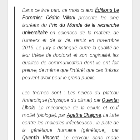
Dans ce livre paru ce mois-ci aux
Éditions Le
Pommier
,
Cédric Villani
présente les cinq
lauréats du
Prix du Monde de la recherche
universitaire
en sciences de la matière, de
l’Univers et de la vie, remis en novembre
2015. Le jury a distingué, outre la qualité de
leur thèse de doctorat et son originalité, les
qualités de communication dont ils ont fait
preuve, de même que l’intérêt que ces thèses
peuvent avoir pour le grand public.
Les thèmes sont :
Les neiges du plateau
Antarctique (physique du climat) par
Quentin
Libois
, La mécanique de la cellule et œuf
mollet (biologie), par
Agathe Chaigne
, La lutte
contre les maladies infectieuses : la piste de
la génétique humaine (génétique), par
Quentin Vincent
, Le cerveau sans mode