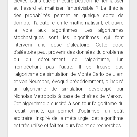
élevés. Dans quelle mesure peut-on ne rien laisser
au hasard et maîtriser l’imprévisible ? La théorie
des probabilités permet en quelque sorte de
dompter l’aléatoire en le mathématisant, et ouvre
la voie aux algorithmes. Les algorithmes
stochastiques sont les algorithmes qui font
intervenir une dose d’aléatoire. Cette dose
d’aléatoire peut provenir des données du problème
ou du déroulement de l’algorithme, l’un
n’empêchant pas l’autre. Il se trouve que
l’algorithme de simulation de Monte-Carlo de Ulam
et von Neumann, évoqué précédemment, a inspiré
un algorithme de simulation développé par
Nicholas Metropolis à base de chaînes de Markov.
Cet algorithme a suscité à son tour l’algorithme du
recuit simulé, qui permet d’optimiser un coût
arbitraire. Inspiré de la métallurgie, cet algorithme
est très utilisé et fait toujours l’objet de recherches.