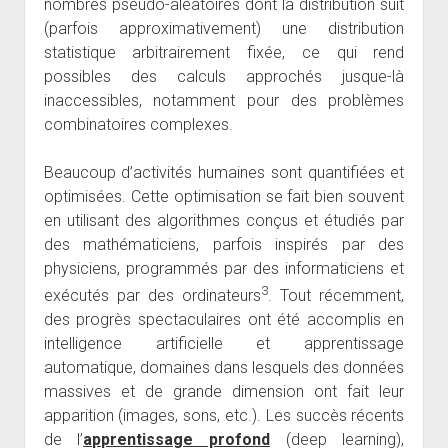
nombres pseudo-aléatoires dont la distribution suit
(parfois approximativement) une distribution
statistique arbitrairement fixée, ce qui rend
possibles des calculs approchés jusque-là
inaccessibles, notamment pour des problèmes
combinatoires complexes.
Beaucoup d’activités humaines sont quantifiées et
optimisées. Cette optimisation se fait bien souvent
en utilisant des algorithmes conçus et étudiés par
des mathématiciens, parfois inspirés par des
physiciens, programmés par des informaticiens et
3
exécutés par des ordinateurs
. Tout récemment,
des progrès spectaculaires ont été accomplis en
intelligence artificielle et apprentissage
automatique, domaines dans lesquels des données
massives et de grande dimension ont fait leur
apparition (images, sons, etc.). Les succès récents
de l’
apprentissage profond
(deep learning),