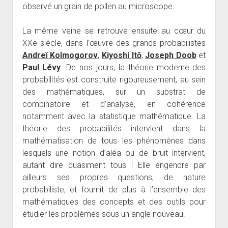
observé un grain de pollen au microscope.
La même veine se retrouve ensuite au cœur du
XXe siècle, dans l’œuvre des grands probabilistes
Andreï Kolmogorov
,
Kiyoshi Itō
,
Joseph Doob
et
Paul Lévy
. De nos jours, la théorie moderne des
probabilités est construite rigoureusement, au sein
des mathématiques, sur un substrat de
combinatoire et d’analyse, en cohérence
notamment avec la statistique mathématique. La
théorie des probabilités intervient dans la
mathématisation de tous les phénomènes dans
lesquels une notion d’aléa ou de bruit intervient,
autant dire quasiment tous ! Elle engendre par
ailleurs ses propres questions, de nature
probabiliste, et fournit de plus à l’ensemble des
mathématiques des concepts et des outils pour
étudier les problèmes sous un angle nouveau.