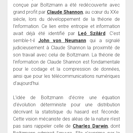
conçue par Boltzmann a été redécouverte avec
grand profit par
Claude Shannon
, au cœur du XXe
siècle, lors du développement de la théorie de
l’information. Ce lien entre entropie et information
avait déjà été identifié par
Leó Szilárd
. C’est
semble-t-il
John von Neumann
qui a signalé
judicieusement à Claude Shannon la proximité de
son travail avec celui de Boltzmann. La théorie de
l’information de Claude Shannon est fondamentale
pour le codage et la compression de données,
ainsi que pour les télécommunications numériques
d’aujourd’hui.
L’idée de Boltzmann d’écrire une équation
d’évolution déterministe pour une distribution
décrivant la statistique du hasard est féconde.
Cette vision mécaniste des aléas de la nature n’est
pas sans rappeler celle de
Charles Darwin
, dont