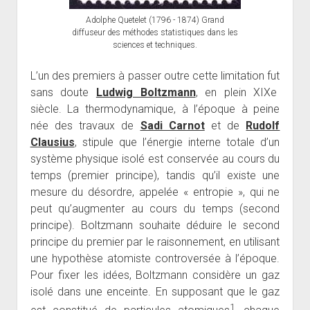
Adolphe Quetelet (1796 - 1874) Grand
diffuseur des méthodes statistiques dans les
sciences et techniques.
L’un des premiers à passer outre cette limitation fut
sans doute
Ludwig Boltzmann
, en plein XIXe
siècle. La thermodynamique, à l’époque à peine
née des travaux de
Sadi Carnot
et de
Rudolf
Clausius
, stipule que l’énergie interne totale d’un
système physique isolé est conservée au cours du
temps (premier principe), tandis qu’il existe une
mesure du désordre, appelée « entropie », qui ne
peut qu’augmenter au cours du temps (second
principe). Boltzmann souhaite déduire le second
principe du premier par le raisonnement, en utilisant
une hypothèse atomiste controversée à l’époque.
Pour fixer les idées, Boltzmann considère un gaz
isolé dans une enceinte. En supposant que le gaz
1