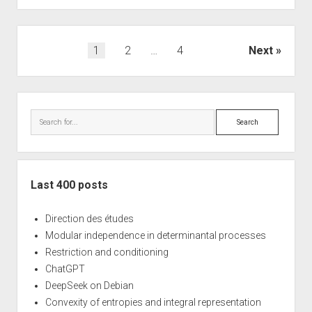
Posts
1
2
…
4
Next
navigation
Sidebar
Search
Last 400 posts
Direction des études
Modular independence in determinantal processes
Restriction and conditioning
ChatGPT
DeepSeek on Debian
Convexity of entropies and integral representation