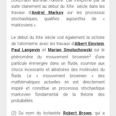
Boltzmann admirait l’œuvre. Elle s’exprime par la
suite clairement au début du XXe siècle dans les
travaux d’
Andreï Markov
sur les processus
stochastiques, qualifiés aujourd’hui de «
markoviens ».
Le début du XXe siècle voit également la victoire
de l’atomisme avec les travaux d’
Albert Einstein
,
Paul Langevin
et
Marian Smoluchowski
sur le
2
phénomène du mouvement brownien
d’une
particule immergée dans un fluide, soumise aux
chocs incessants et aléatoires des molécules du
fluide. Le « mouvement brownien » des
mathématiques actuelles en est directement
inspiré et constitue un processus stochastique
markovien fondamental de la théorie des
probabilités.
(2) Du nom du botaniste
Robert Brown
, qui a