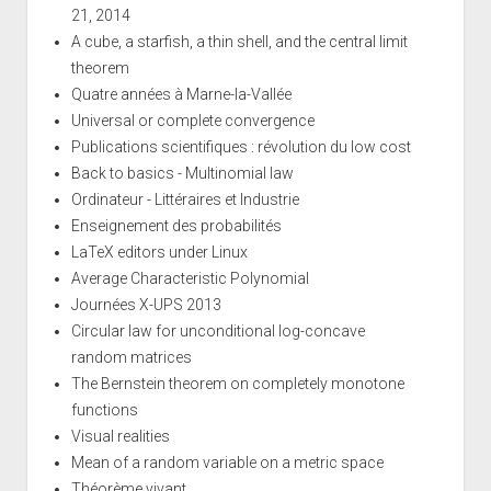
21, 2014
A cube, a starfish, a thin shell, and the central limit
theorem
Quatre années à Marne-la-Vallée
Universal or complete convergence
Publications scientifiques : révolution du low cost
Back to basics - Multinomial law
Ordinateur - Littéraires et Industrie
Enseignement des probabilités
LaTeX editors under Linux
Average Characteristic Polynomial
Journées X-UPS 2013
Circular law for unconditional log-concave
random matrices
The Bernstein theorem on completely monotone
functions
Visual realities
Mean of a random variable on a metric space
Théorème vivant