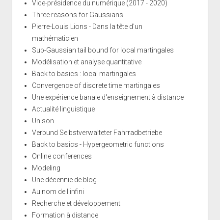
Vice-présidence du numérique (2017 - 2020)
Three reasons for Gaussians
Pierre-Louis Lions - Dans la tête d'un
mathématicien
Sub-Gaussian tail bound for local martingales
Modélisation et analyse quantitative
Back to basics : local martingales
Convergence of discrete time martingales
Une expérience banale d'enseignement à distance
Actualité linguistique
Unison
Verbund Selbstverwalteter Fahrradbetriebe
Back to basics - Hypergeometric functions
Online conferences
Modeling
Une décennie de blog
Au nom de l'infini
Recherche et développement
Formation à distance