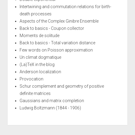
Intertwining and commutation relations for birth-
death processes
Aspects of the Complex Ginibre Ensemble
Back to basics - Coupon collector
Moments de solitude
Back to basics - Total variation distance
Few words on Poisson approximation
Un climat dogmatique
(La)TeX in the blog
Anderson localization
Provocation
Schur complement and geometry of positive
definite matrices
Gaussians and matrix completion
Ludwig Boltzmann (1844 - 1906)