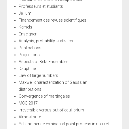
Professeurs et étudiants
Jellium
Financement des revues scientifiques
Kernels
Enseigner
Analysis, probability, statistics
Publications
Projections
Aspects of Beta Ensembles
Dauphine
Law of large numbers
Maxwell characterization of Gaussian
distributions
Convergence of martingales
MCQ 2017
Irreversible versus out of equilibrium
Almost sure
Yet another determinantal point process in nature?