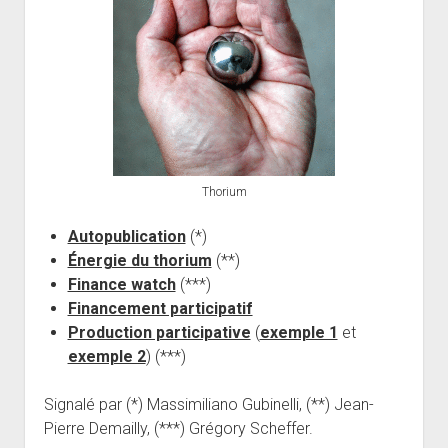
Thorium
Autopublication
(*)
Énergie du thorium
(**)
Finance watch
(***)
Financement participatif
Production participative
(
exemple 1
et
exemple 2
) (***)
Signalé par (*) Massimiliano Gubinelli, (**) Jean-
Pierre Demailly, (***) Grégory Scheffer.