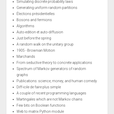
Simulating discrete probability laws
Generating uniform random partitions
Élections présidentielles
Bosons and fermions
Algorithms
Auto-edition et auto-diffusion
Just before the spring
A random walk on the unitary group
1905 - Brownian Motion
Marchands
From seductive theory to concrete applications
Spectrum of Markov generators of random
graphs
Publications: science, money, and human comedy
Diff-icile de faire plus simple
A couple of recent programming languages
Martingales which are not Markov chains
Few bits on Boolean functions
Web to matrix Python module