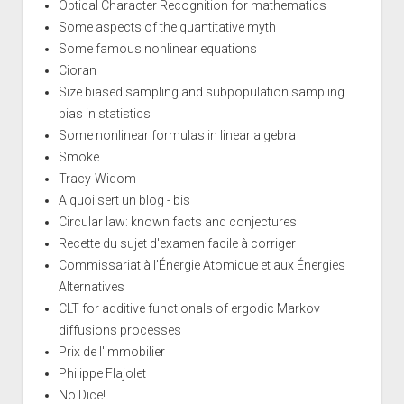
Optical Character Recognition for mathematics
Some aspects of the quantitative myth
Some famous nonlinear equations
Cioran
Size biased sampling and subpopulation sampling
bias in statistics
Some nonlinear formulas in linear algebra
Smoke
Tracy-Widom
A quoi sert un blog - bis
Circular law: known facts and conjectures
Recette du sujet d'examen facile à corriger
Commissariat à l’Énergie Atomique et aux Énergies
Alternatives
CLT for additive functionals of ergodic Markov
diffusions processes
Prix de l'immobilier
Philippe Flajolet
No Dice!