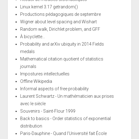
Linux kernel 3.17 getrandom()
Productions pédagogiques de septembre
Wigner about level spacing and Wishart
Random walk, Dirichlet problem, and GFF
À bicyclette...
Probability and arXiv ubiquity in 2014 Fields
medals
Mathematical citation quotient of statistics
journals
Impostures intellectuelles
Offline Wikipedia
Informal aspects of free probability
Laurent Schwartz - Un mathématicien aux prises
avec le siècle
Souvenirs - Saint-Flour 1999
Back to basics - Order statistics of exponential
distribution
Paris-Dauphine - Quand l'Université fait École