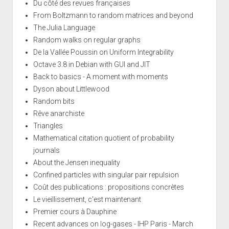
Du côté des revues françaises
From Boltzmann to random matrices and beyond
The Julia Language
Random walks on regular graphs
De la Vallée Poussin on Uniform Integrability
Octave 3.8 in Debian with GUI and JIT
Back to basics - A moment with moments
Dyson about Littlewood
Random bits
Rêve anarchiste
Triangles
Mathematical citation quotient of probability
journals
About the Jensen inequality
Confined particles with singular pair repulsion
Coût des publications : propositions concrètes
Le vieillissement, c'est maintenant
Premier cours à Dauphine
Recent advances on log-gases - IHP Paris - March