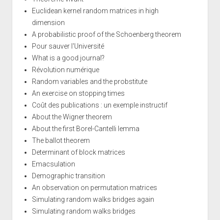
Euclidean kernel random matrices in high
dimension
A probabilistic proof of the Schoenberg theorem
Pour sauver l'Université
What is a good journal?
Révolution numérique
Random variables and the probstitute
An exercise on stopping times
Coût des publications : un exemple instructif
About the Wigner theorem
About the first Borel-Cantelli lemma
The ballot theorem
Determinant of block matrices
Emacsulation
Demographic transition
An observation on permutation matrices
Simulating random walks bridges again
Simulating random walks bridges