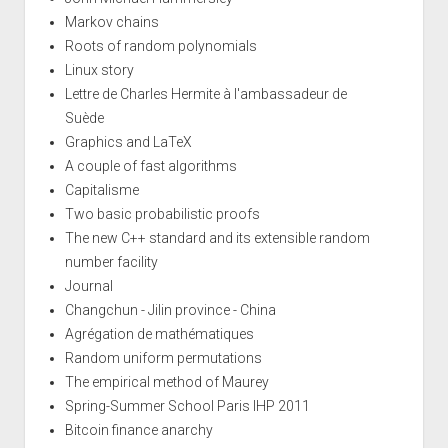
Markov chains
Roots of random polynomials
Linux story
Lettre de Charles Hermite à l'ambassadeur de
Suède
Graphics and LaTeX
A couple of fast algorithms
Capitalisme
Two basic probabilistic proofs
The new C++ standard and its extensible random
number facility
Journal
Changchun - Jilin province - China
Agrégation de mathématiques
Random uniform permutations
The empirical method of Maurey
Spring-Summer School Paris IHP 2011
Bitcoin finance anarchy