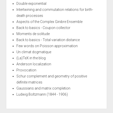
Double exponential
Intertwining and commutation relations for birth-
death processes
Aspects of the Complex Ginibre Ensemble
Back to basics - Coupon collector
Moments de solitude
Back to basics - Total variation distance
Few words on Poisson approximation
Un climat dogmatique
(La)TeX in the blog
Anderson localization
Provocation
Schur complement and geometry of positive
definite matrices
Gaussians and matrix completion
Ludwig Boltzmann (1844 - 1906)