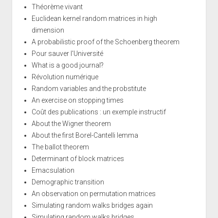
Théorème vivant
Euclidean kernel random matrices in high
dimension
A probabilistic proof of the Schoenberg theorem
Pour sauver l'Université
What is a good journal?
Révolution numérique
Random variables and the probstitute
An exercise on stopping times
Coût des publications : un exemple instructif
About the Wigner theorem
About the first Borel-Cantelli lemma
The ballot theorem
Determinant of block matrices
Emacsulation
Demographic transition
An observation on permutation matrices
Simulating random walks bridges again
Simulating random walks bridges