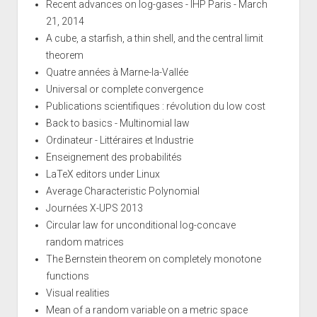
Recent advances on log-gases - IHP Paris - March
21, 2014
A cube, a starfish, a thin shell, and the central limit
theorem
Quatre années à Marne-la-Vallée
Universal or complete convergence
Publications scientifiques : révolution du low cost
Back to basics - Multinomial law
Ordinateur - Littéraires et Industrie
Enseignement des probabilités
LaTeX editors under Linux
Average Characteristic Polynomial
Journées X-UPS 2013
Circular law for unconditional log-concave
random matrices
The Bernstein theorem on completely monotone
functions
Visual realities
Mean of a random variable on a metric space