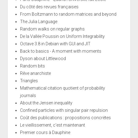
Du côté des revues françaises
From Boltzmann to random matrices and beyond
The Julia Language
Random walks on regular graphs
De la Vallée Poussin on Uniform Integrability
Octave 3.8 in Debian with GUI and JIT
Back to basics - A moment with moments
Dyson about Littlewood
Random bits
Rêve anarchiste
Triangles
Mathematical citation quotient of probability
journals
About the Jensen inequality
Confined particles with singular pair repulsion
Coût des publications : propositions concrètes
Le vieillissement, c'est maintenant
Premier cours à Dauphine