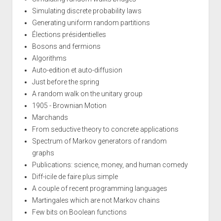
Simulating discrete probability laws
Generating uniform random partitions
Élections présidentielles
Bosons and fermions
Algorithms
Auto-edition et auto-diffusion
Just before the spring
A random walk on the unitary group
1905 - Brownian Motion
Marchands
From seductive theory to concrete applications
Spectrum of Markov generators of random
graphs
Publications: science, money, and human comedy
Diff-icile de faire plus simple
A couple of recent programming languages
Martingales which are not Markov chains
Few bits on Boolean functions