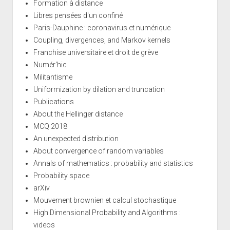
Formation à distance
Libres pensées d'un confiné
Paris-Dauphine : coronavirus et numérique
Coupling, divergences, and Markov kernels
Franchise universitaire et droit de grève
Numér'hic
Militantisme
Uniformization by dilation and truncation
Publications
About the Hellinger distance
MCQ 2018
An unexpected distribution
About convergence of random variables
Annals of mathematics : probability and statistics
Probability space
arXiv
Mouvement brownien et calcul stochastique
High Dimensional Probability and Algorithms :
videos