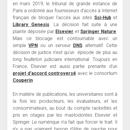
en mars 2019, le tribunal de grande instance de
Paris a ordonné aux fournisseurs d’accès à Internet
français de bloquer l’accès aux sites
Sci-Hub
et
Library Genesis
. La décision fait suite à une
plainte déposée par
Elsevier
et
Springer Nature
.
Mais ce blocage est contournable avec un
simple
VPN
ou un serveur
DNS
alternatif. Cette
décision de justice n'est qu'un épisode de plus au
long feuilleton judiciaire international. Toujours en
France, Elsevier est aussi partie prenante d'un
projet d'accord controversé
avec le consortium
Couperin
.
En matière de publications, les universitaires sont à
la fois les producteurs, les évaluateurs, et les
consommateurs, au bout du compte rackettés et
pris en otages par les mastodontes Elsevier et
Springer. Le numérique n'a fait que forcer le trait. Il
n'y a pas vraiment besoin d'être de gauche pour