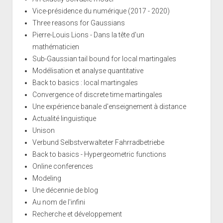
Vice-présidence du numérique (2017 - 2020)
Three reasons for Gaussians
Pierre-Louis Lions - Dans la tête d'un
mathématicien
Sub-Gaussian tail bound for local martingales
Modélisation et analyse quantitative
Back to basics : local martingales
Convergence of discrete time martingales
Une expérience banale d'enseignement à distance
Actualité linguistique
Unison
Verbund Selbstverwalteter Fahrradbetriebe
Back to basics - Hypergeometric functions
Online conferences
Modeling
Une décennie de blog
Au nom de l'infini
Recherche et développement