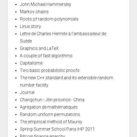
John Michael Hammersley
Markov chains
Roots of random polynomials
Linux story
Lettre de Charles Hermite à l'ambassadeur de
Suède
Graphics and LaTeX
A couple of fast algorithms
Capitalisme
Two basic probabilistic proofs
The new C++ standard and its extensible random
number facility
Journal
Changchun - Jilin province - China
Agrégation de mathématiques
Random uniform permutations
The empirical method of Maurey
Spring-Summer School Paris IHP 2011
Bitcoin finance anarchy