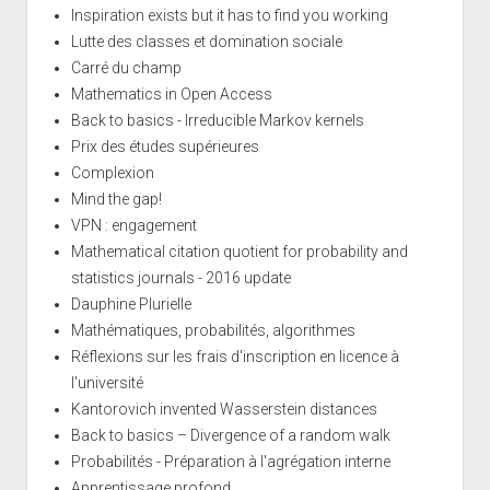
Inspiration exists but it has to find you working
Lutte des classes et domination sociale
Carré du champ
Mathematics in Open Access
Back to basics - Irreducible Markov kernels
Prix des études supérieures
Complexion
Mind the gap!
VPN : engagement
Mathematical citation quotient for probability and
statistics journals - 2016 update
Dauphine Plurielle
Mathématiques, probabilités, algorithmes
Réflexions sur les frais d'inscription en licence à
l'université
Kantorovich invented Wasserstein distances
Back to basics – Divergence of a random walk
Probabilités - Préparation à l'agrégation interne
Apprentissage profond