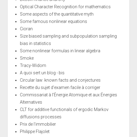
Optical Character Recognition for mathematics
Some aspects of the quantitative myth
Some famous nonlinear equations
Cioran
Size biased sampling and subpopulation sampling
bias in statistics
Some nonlinear formulas in linear algebra
Smoke
Tracy-Widom
A quoi sert un blog - bis
Circular law: known facts and conjectures
Recette du sujet d'examen facile à corriger
Commissariat à l’Énergie Atomique et aux Énergies
Alternatives
CLT for additive functionals of ergodic Markov
diffusions processes
Prix de l'immobilier
Philippe Flajolet