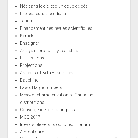
Née dans le ciel et d'un coup de dés
Professeurs et étudiants
Jellium
Financement des revues scientifiques
Kernels
Enseigner
Analysis, probability, statistics
Publications
Projections
Aspects of Beta Ensembles
Dauphine
Law of large numbers
Maxwell characterization of Gaussian
distributions
Convergence of martingales
MCQ 2017
Irreversible versus out of equilibrium
Almost sure