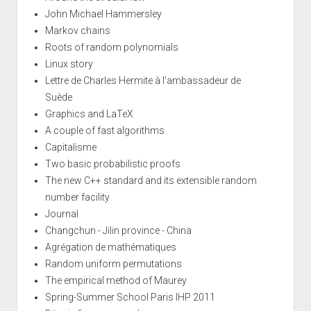
John Michael Hammersley
Markov chains
Roots of random polynomials
Linux story
Lettre de Charles Hermite à l'ambassadeur de
Suède
Graphics and LaTeX
A couple of fast algorithms
Capitalisme
Two basic probabilistic proofs
The new C++ standard and its extensible random
number facility
Journal
Changchun - Jilin province - China
Agrégation de mathématiques
Random uniform permutations
The empirical method of Maurey
Spring-Summer School Paris IHP 2011