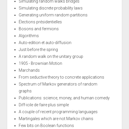
Simulating random walks bridges
Simulating discrete probability laws
Generating uniform random partitions
Élections présidentielles
Bosons and fermions
Algorithms
Auto-edition et auto-diffusion
Just before the spring
A random walk on the unitary group
1905 - Brownian Motion
Marchands
From seductive theory to concrete applications
Spectrum of Markov generators of random
graphs
Publications: science, money, and human comedy
Diff-icile de faire plus simple
A couple of recent programming languages
Martingales which are not Markov chains
Few bits on Boolean functions