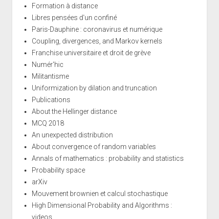
Formation à distance
Libres pensées d'un confiné
Paris-Dauphine : coronavirus et numérique
Coupling, divergences, and Markov kernels
Franchise universitaire et droit de grève
Numér'hic
Militantisme
Uniformization by dilation and truncation
Publications
About the Hellinger distance
MCQ 2018
An unexpected distribution
About convergence of random variables
Annals of mathematics : probability and statistics
Probability space
arXiv
Mouvement brownien et calcul stochastique
High Dimensional Probability and Algorithms :
videos