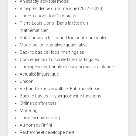
An exactly solvable model
Vice-présidence du numérique (2017 - 2020)
Three reasons for Gaussians
Pierre-Louis Lions - Dans la tête d'un
mathématicien
Sub-Gaussian tail bound for local martingales
Modélisation et analyse quantitative
Back to basics : local martingales
Convergence of discrete time martingales
Une expérience banale d'enseignement à distance
Actualité linguistique
Unison
Verbund Selbstverwalteter Fahrradbetriebe
Back to basics - Hypergeometric functions
Online conferences
Modeling
Une décennie de blog
Au nom de l'infini
Recherche et développement