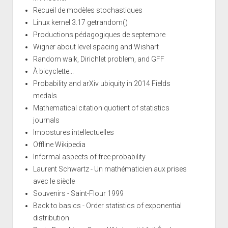
Recueil de modèles stochastiques
Linux kernel 3.17 getrandom()
Productions pédagogiques de septembre
Wigner about level spacing and Wishart
Random walk, Dirichlet problem, and GFF
À bicyclette...
Probability and arXiv ubiquity in 2014 Fields
medals
Mathematical citation quotient of statistics
journals
Impostures intellectuelles
Offline Wikipedia
Informal aspects of free probability
Laurent Schwartz - Un mathématicien aux prises
avec le siècle
Souvenirs - Saint-Flour 1999
Back to basics - Order statistics of exponential
distribution