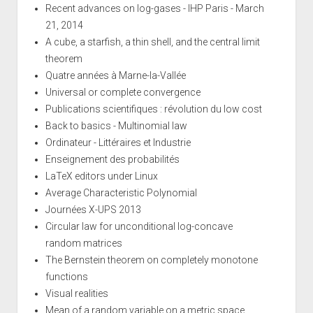
Recent advances on log-gases - IHP Paris - March
21, 2014
A cube, a starfish, a thin shell, and the central limit
theorem
Quatre années à Marne-la-Vallée
Universal or complete convergence
Publications scientifiques : révolution du low cost
Back to basics - Multinomial law
Ordinateur - Littéraires et Industrie
Enseignement des probabilités
LaTeX editors under Linux
Average Characteristic Polynomial
Journées X-UPS 2013
Circular law for unconditional log-concave
random matrices
The Bernstein theorem on completely monotone
functions
Visual realities
Mean of a random variable on a metric space