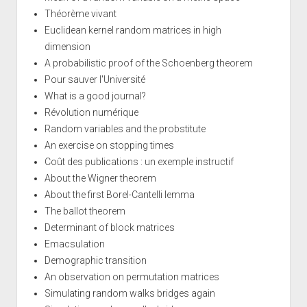
Théorème vivant
Euclidean kernel random matrices in high
dimension
A probabilistic proof of the Schoenberg theorem
Pour sauver l'Université
What is a good journal?
Révolution numérique
Random variables and the probstitute
An exercise on stopping times
Coût des publications : un exemple instructif
About the Wigner theorem
About the first Borel-Cantelli lemma
The ballot theorem
Determinant of block matrices
Emacsulation
Demographic transition
An observation on permutation matrices
Simulating random walks bridges again