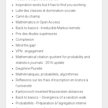
Inspiration exists but it has to find you working
Lutte des classes et domination sociale
Carré du champ
Mathematics in Open Access
Back to basics - Irreducible Markov kernels
Prix des études supérieures
Complexion
Mind the gap!
VPN : engagement
Mathematical citation quotient for probability and
statistics journals - 2016 update
Dauphine Plurielle
Mathématiques, probabilités, algorithmes
Réflexions sur les frais d'inscription en licence à
l'université
Kantorovich invented Wasserstein distances
Back to basics – Divergence of a random walk
Probabilités - Préparation à l'agrégation interne