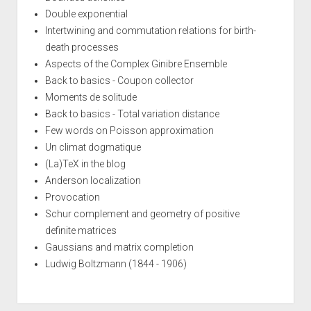
Double exponential
Intertwining and commutation relations for birth-
death processes
Aspects of the Complex Ginibre Ensemble
Back to basics - Coupon collector
Moments de solitude
Back to basics - Total variation distance
Few words on Poisson approximation
Un climat dogmatique
(La)TeX in the blog
Anderson localization
Provocation
Schur complement and geometry of positive
definite matrices
Gaussians and matrix completion
Ludwig Boltzmann (1844 - 1906)