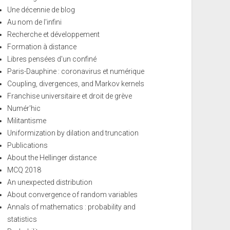
Une décennie de blog
Au nom de l'infini
Recherche et développement
Formation à distance
Libres pensées d'un confiné
Paris-Dauphine : coronavirus et numérique
Coupling, divergences, and Markov kernels
Franchise universitaire et droit de grève
Numér'hic
Militantisme
Uniformization by dilation and truncation
Publications
About the Hellinger distance
MCQ 2018
An unexpected distribution
About convergence of random variables
Annals of mathematics : probability and
statistics