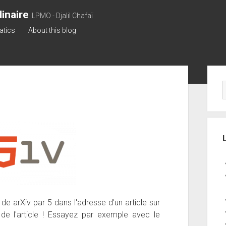
inaire
LPMO - Djalil Chafaï
atics
About this blog
Sid
de arXiv par 5 dans l'adresse d'un article sur
de l'article ! Essayez par exemple avec le