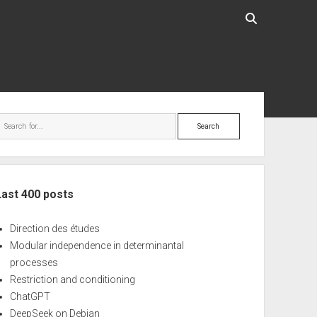
ebar
Search
Last 400 posts
Direction des études
Modular independence in determinantal
processes
Restriction and conditioning
ChatGPT
DeepSeek on Debian