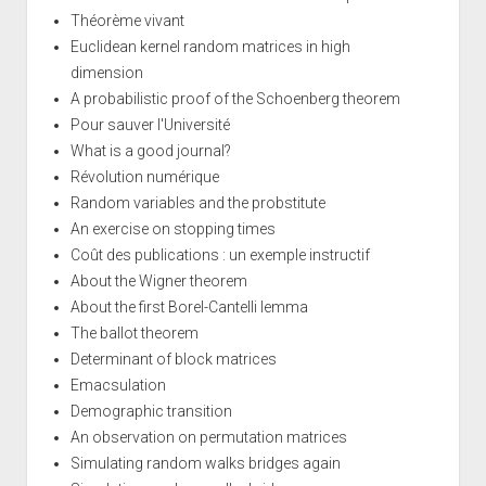
Théorème vivant
Euclidean kernel random matrices in high
dimension
A probabilistic proof of the Schoenberg theorem
Pour sauver l'Université
What is a good journal?
Révolution numérique
Random variables and the probstitute
An exercise on stopping times
Coût des publications : un exemple instructif
About the Wigner theorem
About the first Borel-Cantelli lemma
The ballot theorem
Determinant of block matrices
Emacsulation
Demographic transition
An observation on permutation matrices
Simulating random walks bridges again