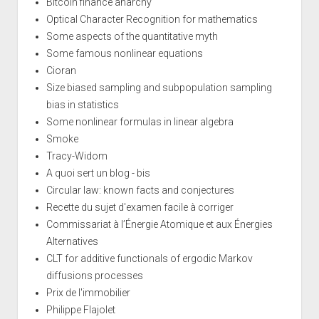
Bitcoin finance anarchy
Optical Character Recognition for mathematics
Some aspects of the quantitative myth
Some famous nonlinear equations
Cioran
Size biased sampling and subpopulation sampling
bias in statistics
Some nonlinear formulas in linear algebra
Smoke
Tracy-Widom
A quoi sert un blog - bis
Circular law: known facts and conjectures
Recette du sujet d'examen facile à corriger
Commissariat à l’Énergie Atomique et aux Énergies
Alternatives
CLT for additive functionals of ergodic Markov
diffusions processes
Prix de l'immobilier
Philippe Flajolet