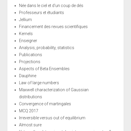
Née dans le ciel et d'un coup de dés
Professeurs et étudiants
Jellium
Financement des revues scientifiques
Kernels
Enseigner
Analysis, probability, statistics
Publications
Projections
Aspects of Beta Ensembles
Dauphine
Law of large numbers
Maxwell characterization of Gaussian
distributions
Convergence of martingales
MCQ 2017
Irreversible versus out of equilibrium
Almost sure