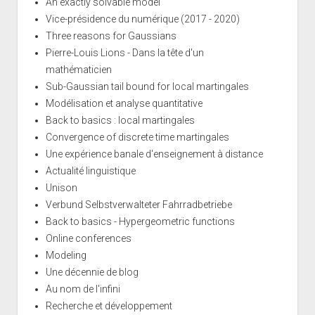
An exactly solvable model
Vice-présidence du numérique (2017 - 2020)
Three reasons for Gaussians
Pierre-Louis Lions - Dans la tête d'un
mathématicien
Sub-Gaussian tail bound for local martingales
Modélisation et analyse quantitative
Back to basics : local martingales
Convergence of discrete time martingales
Une expérience banale d'enseignement à distance
Actualité linguistique
Unison
Verbund Selbstverwalteter Fahrradbetriebe
Back to basics - Hypergeometric functions
Online conferences
Modeling
Une décennie de blog
Au nom de l'infini
Recherche et développement