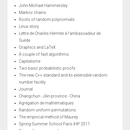
John Michael Hammersley
Markov chains
Roots of random polynomials
Linux story
Lettre de Charles Hermite à l'ambassadeur de
Suède
Graphics and LaTeX
A couple of fast algorithms
Capitalisme
Two basic probabilistic proofs
The new C++ standard and its extensible random
number facility
Journal
Changchun - Jilin province - China
Agrégation de mathématiques
Random uniform permutations
The empirical method of Maurey
Spring-Summer School Paris IHP 2011