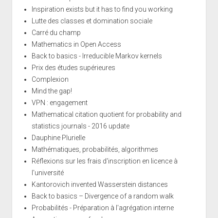
Inspiration exists but it has to find you working
Lutte des classes et domination sociale
Carré du champ
Mathematics in Open Access
Back to basics - Irreducible Markov kernels
Prix des études supérieures
Complexion
Mind the gap!
VPN : engagement
Mathematical citation quotient for probability and
statistics journals - 2016 update
Dauphine Plurielle
Mathématiques, probabilités, algorithmes
Réflexions sur les frais d'inscription en licence à
l'université
Kantorovich invented Wasserstein distances
Back to basics – Divergence of a random walk
Probabilités - Préparation à l'agrégation interne