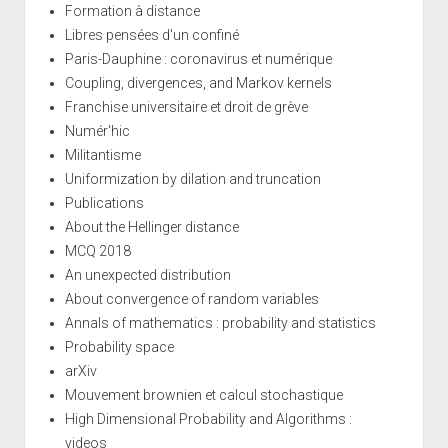
Formation à distance
Libres pensées d'un confiné
Paris-Dauphine : coronavirus et numérique
Coupling, divergences, and Markov kernels
Franchise universitaire et droit de grève
Numér'hic
Militantisme
Uniformization by dilation and truncation
Publications
About the Hellinger distance
MCQ 2018
An unexpected distribution
About convergence of random variables
Annals of mathematics : probability and statistics
Probability space
arXiv
Mouvement brownien et calcul stochastique
High Dimensional Probability and Algorithms :
videos