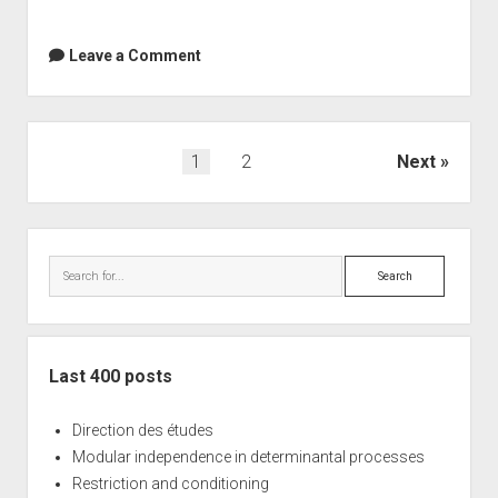
Leave a Comment
Posts
1
2
Next
navigation
Sidebar
Search
Last 400 posts
Direction des études
Modular independence in determinantal processes
Restriction and conditioning