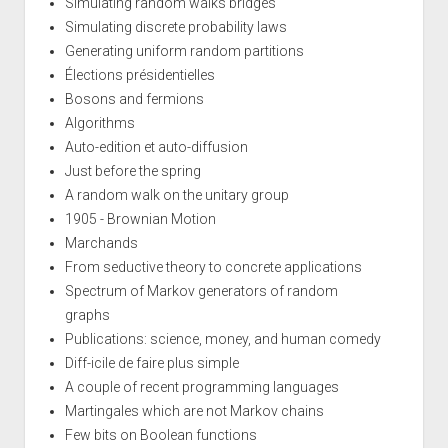
Simulating random walks bridges
Simulating discrete probability laws
Generating uniform random partitions
Élections présidentielles
Bosons and fermions
Algorithms
Auto-edition et auto-diffusion
Just before the spring
A random walk on the unitary group
1905 - Brownian Motion
Marchands
From seductive theory to concrete applications
Spectrum of Markov generators of random
graphs
Publications: science, money, and human comedy
Diff-icile de faire plus simple
A couple of recent programming languages
Martingales which are not Markov chains
Few bits on Boolean functions