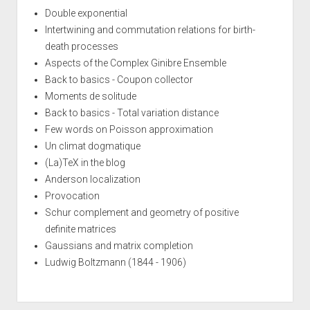
Double exponential
Intertwining and commutation relations for birth-
death processes
Aspects of the Complex Ginibre Ensemble
Back to basics - Coupon collector
Moments de solitude
Back to basics - Total variation distance
Few words on Poisson approximation
Un climat dogmatique
(La)TeX in the blog
Anderson localization
Provocation
Schur complement and geometry of positive
definite matrices
Gaussians and matrix completion
Ludwig Boltzmann (1844 - 1906)