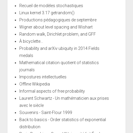
Recueil de modèles stochastiques
Linux kernel 3.17 getrandom()
Productions pédagogiques de septembre
Wigner about level spacing and Wishart
Random walk, Dirichlet problem, and GFF
À bicyclette...
Probability and arXiv ubiquity in 2014 Fields
medals
Mathematical citation quotient of statistics
journals
Impostures intellectuelles
Offline Wikipedia
Informal aspects of free probability
Laurent Schwartz - Un mathématicien aux prises
avec le siècle
Souvenirs - Saint-Flour 1999
Back to basics - Order statistics of exponential
distribution