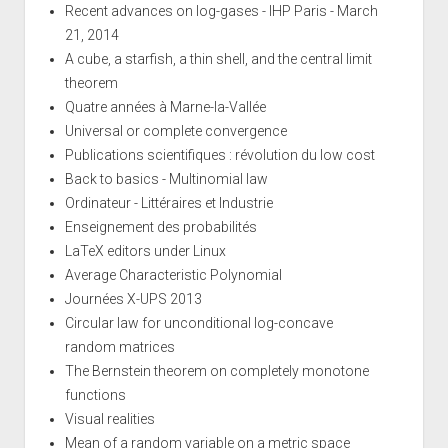
Recent advances on log-gases - IHP Paris - March
21, 2014
A cube, a starfish, a thin shell, and the central limit
theorem
Quatre années à Marne-la-Vallée
Universal or complete convergence
Publications scientifiques : révolution du low cost
Back to basics - Multinomial law
Ordinateur - Littéraires et Industrie
Enseignement des probabilités
LaTeX editors under Linux
Average Characteristic Polynomial
Journées X-UPS 2013
Circular law for unconditional log-concave
random matrices
The Bernstein theorem on completely monotone
functions
Visual realities
Mean of a random variable on a metric space