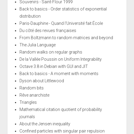
Souvenirs - Saint-Flour 1999
Back to basics - Order statistics of exponential
distribution
Paris-Dauphine - Quand l'Université fait École
Du côté des revues françaises
From Boltzmann to random matrices and beyond
The Julia Language
Random walks on regular graphs
De la Vallée Poussin on Uniform Integrability
Octave 3.8 in Debian with GUI and JIT
Back to basics - A moment with moments
Dyson about Littlewood
Random bits
Rêve anarchiste
Triangles
Mathematical citation quotient of probability
journals
About the Jensen inequality
Confined particles with singular pair repulsion