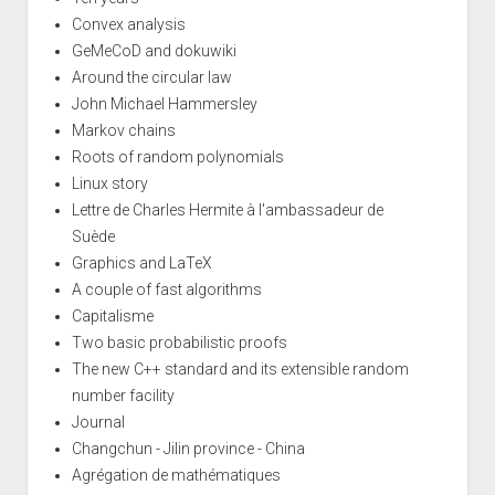
Convex analysis
GeMeCoD and dokuwiki
Around the circular law
John Michael Hammersley
Markov chains
Roots of random polynomials
Linux story
Lettre de Charles Hermite à l'ambassadeur de
Suède
Graphics and LaTeX
A couple of fast algorithms
Capitalisme
Two basic probabilistic proofs
The new C++ standard and its extensible random
number facility
Journal
Changchun - Jilin province - China
Agrégation de mathématiques