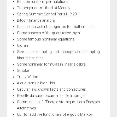
Random uniform permutations
The empirical method of Maurey
Spring-Summer School Paris IHP 2011
Bitcoin finance anarchy
Optical Character Recognition for mathematics
Some aspects of the quantitative myth
Some famous nonlinear equations
Cioran
Size biased sampling and subpopulation sampling
bias in statistics
Some nonlinear formulas in linear algebra
Smoke
Tracy-Widom
A quoi sert un blog - bis
Circular law: known facts and conjectures
Recette du sujet d'examen facile à corriger
Commissariat à l’Énergie Atomique et aux Énergies
Alternatives
CLT for additive functionals of ergodic Markov