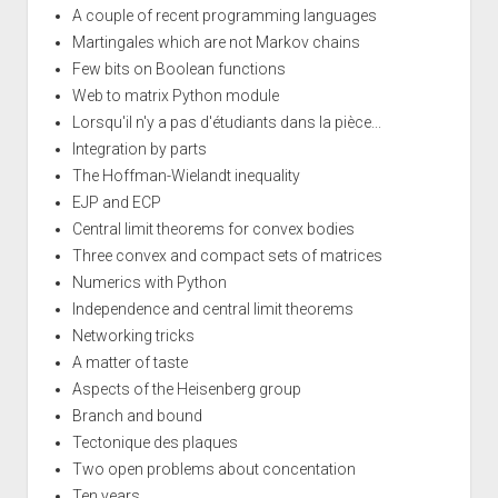
A couple of recent programming languages
Martingales which are not Markov chains
Few bits on Boolean functions
Web to matrix Python module
Lorsqu'il n'y a pas d'étudiants dans la pièce...
Integration by parts
The Hoffman-Wielandt inequality
EJP and ECP
Central limit theorems for convex bodies
Three convex and compact sets of matrices
Numerics with Python
Independence and central limit theorems
Networking tricks
A matter of taste
Aspects of the Heisenberg group
Branch and bound
Tectonique des plaques
Two open problems about concentation
Ten years