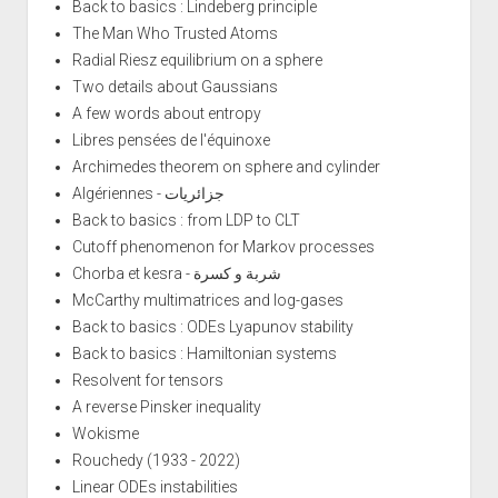
Back to basics : Lindeberg principle
The Man Who Trusted Atoms
Radial Riesz equilibrium on a sphere
Two details about Gaussians
A few words about entropy
Libres pensées de l'équinoxe
Archimedes theorem on sphere and cylinder
Algériennes - جزائريات
Back to basics : from LDP to CLT
Cutoff phenomenon for Markov processes
Chorba et kesra - شربة و كسرة
McCarthy multimatrices and log-gases
Back to basics : ODEs Lyapunov stability
Back to basics : Hamiltonian systems
Resolvent for tensors
A reverse Pinsker inequality
Wokisme
Rouchedy (1933 - 2022)
Linear ODEs instabilities