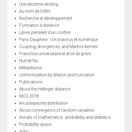
Une décennie de blog
Au nom de l'infini
Recherche et développement
Formation à distance
Libres pensées d'un confiné
Paris-Dauphine : coronavirus et numérique
Coupling, divergences, and Markov kernels
Franchise universitaire et droit de grève
Numér'hic
Militantisme
Uniformization by dilation and truncation
Publications
About the Hellinger distance
MCQ 2018
An unexpected distribution
About convergence of random variables
Annals of mathematics : probability and statistics
Probability space
arXiv