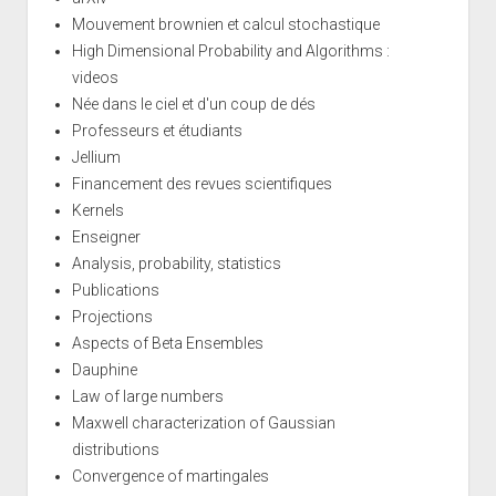
Mouvement brownien et calcul stochastique
High Dimensional Probability and Algorithms :
videos
Née dans le ciel et d'un coup de dés
Professeurs et étudiants
Jellium
Financement des revues scientifiques
Kernels
Enseigner
Analysis, probability, statistics
Publications
Projections
Aspects of Beta Ensembles
Dauphine
Law of large numbers
Maxwell characterization of Gaussian
distributions
Convergence of martingales