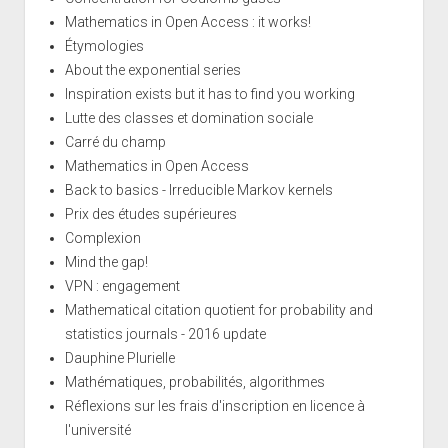
Mathematics in Open Access : it works!
Étymologies
About the exponential series
Inspiration exists but it has to find you working
Lutte des classes et domination sociale
Carré du champ
Mathematics in Open Access
Back to basics - Irreducible Markov kernels
Prix des études supérieures
Complexion
Mind the gap!
VPN : engagement
Mathematical citation quotient for probability and
statistics journals - 2016 update
Dauphine Plurielle
Mathématiques, probabilités, algorithmes
Réflexions sur les frais d'inscription en licence à
l'université