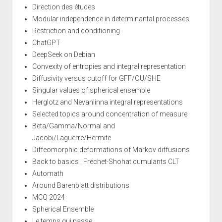
Direction des études
Modular independence in determinantal processes
Restriction and conditioning
ChatGPT
DeepSeek on Debian
Convexity of entropies and integral representation
Diffusivity versus cutoff for GFF/OU/SHE
Singular values of spherical ensemble
Herglotz and Nevanlinna integral representations
Selected topics around concentration of measure
Beta/Gamma/Normal and
Jacobi/Laguerre/Hermite
Diffeomorphic deformations of Markov diffusions
Back to basics : Fréchet-Shohat cumulants CLT
Automath
Around Barenblatt distributions
MCQ 2024
Spherical Ensemble
Le temps qui passe