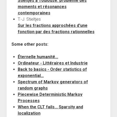
Stieltjes à Toulouse: problème des
moments et résonances
contemporaines
T.-J. Stieltjes
Sur les fractions approchées d'une
fonction par des fractions rationnelles
Some other posts:
Éternelle humanité...
Ordinateur - Littéraires et Industrie
Back to basics - Order statistics of
exponential…
Spectrum of Markov generators of
random graphs
Piecewise Deterministic Markov
Processes
When the CLT fails... Sparsity and
localization