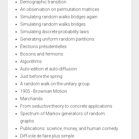
Demographic transition
An observation on permutation matrices
Simulating random walks bridges again
Simulating random walks bridges
Simulating discrete probability laws
Generating uniform random partitions
Élections présidentielles
Bosons and fermions
Algorithms
Auto-edition et auto-diffusion
Just before the spring
A random walk on the unitary group
1905 - Brownian Motion
Marchands
From seductive theory to concrete applications
Spectrum of Markov generators of random
graphs
Publications: science, money, and human comedy
Diff-icile de faire plus simple